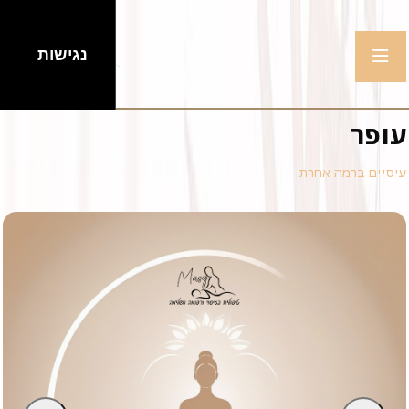
נגישות
עופר
עיסיים ברמה אחרת