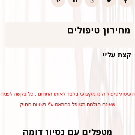
מחירון טיפולים
סוגי
בבית
קצת עליי
טיפולים
בקליניקה
הלקוח
ימים
שעות
העיסוי\טיפול הינו מקצועי בלבד לאותו התחום , כל בקשה \פניה
שאינה הולמת תטופל בהתאם ע"י רשויות החוק
מטפלים עם נסיון דומה