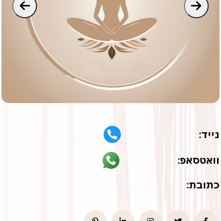
נייד:
וואטסאפ:
כתובת: