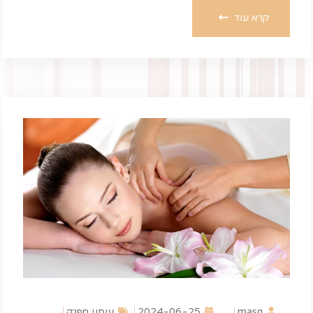
קרא עוד
masg
2024-06-25
עיסוי מפנק