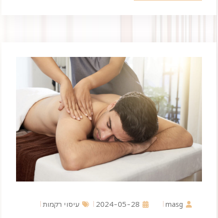
masg
2024-05-28
עיסוי רקמות