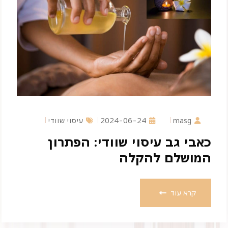
masg
2024-06-24
עיסוי שוודי
כאבי גב עיסוי שוודי: הפתרון
המושלם להקלה
קרא עוד