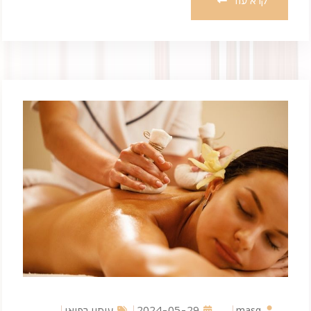
קרא עוד
masg
2024-05-29
עיסוי רפואי