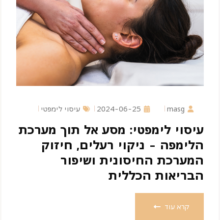
masg
2024-06-25
עיסוי לימפטי
עיסוי לימפטי: מסע אל תוך מערכת
הלימפה - ניקוי רעלים, חיזוק
המערכת החיסונית ושיפור
הבריאות הכללית
קרא עוד