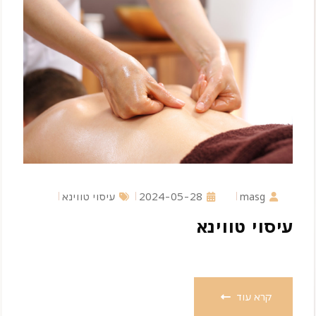
masg
2024-05-28
עיסוי טווינא
עיסוי טווינא
קרא עוד