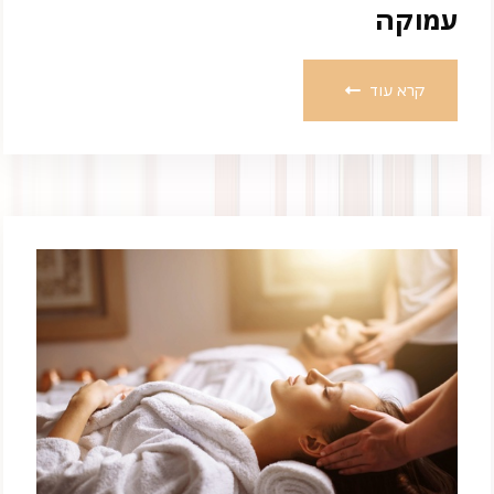
עמוקה
קרא עוד