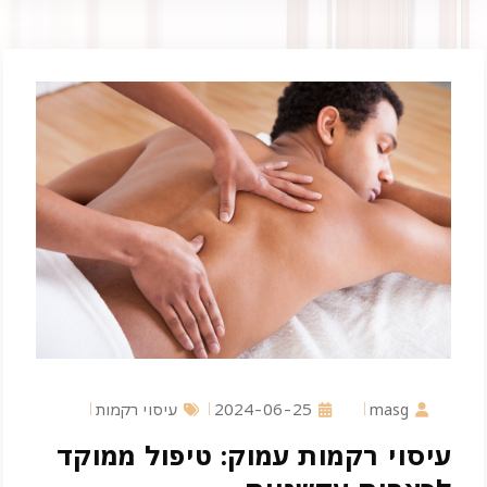
masg
2024-06-25
עיסוי רקמות
עיסוי רקמות עמוק: טיפול ממוקד