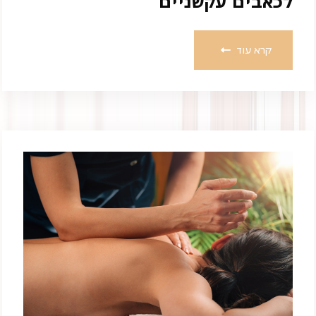
לכאבים עקשניים
קרא עוד