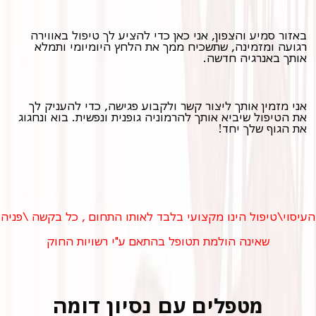
באזור סמיע והצפון, אני כאן כדי להציע לך טיפול באווירה
רגועה ומזמינה, שתשכיח ממך את הלחץ היומיומי ותמלא
אותך באנרגיה חדשה.
אני מזמין אותך ליצור קשר ולקבוע פגישה, כדי להעניק לך
את הטיפול שיביא אותך להרמוניה גופנית ונפשית. בוא ונחגוג
את הגוף שלך יחד!
ימים
שעות
העיסוי\טיפול הינו מקצועי בלבד לאותו התחום , כל בקשה \פניה
שאינה הולמת תטופל בהתאם ע"י רשויות החוק
מטפלים עם נסיון דומה