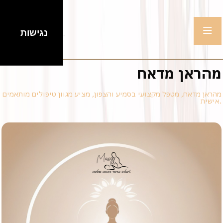
נגישות
מהראן מדאח
מהראן מדאח, מטפל מקצועי בסמיע והצפון, מציע מגוון טיפולים מותאמים
אישית.