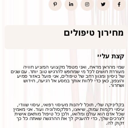
מחירון טיפולים
סוגי
בבית
קצת עליי
טיפולים
בקליניקה
הלקוח
שמי מהראן מדאח, ואני מטפל מקצועי המציע חוויה
מעוררת חושים לכל מי שמחפש להרגיש טוב יותר. עם שנים
של ניסיון ומגוון רחב של טיפולים, אני פועל באזור סמיע
והצפון, כאן כדי ללוות אותך במסע אל רגיעה, חידוש
ושחרור.
בקליניקה שלי, תוכל ליהנות מעיסוי רפואי, עיסוי שוודי,
עיסוי רקמות עמוק, שיאצו, רפלקסולוגיה ועוד. אני מאמין
שכל אדם הוא עולם ומלואו, ולכן כל טיפול מותאם אישית
לצרכים שלך, כדי להעניק לך את ההרגשה שאתה כל כך
זקוק לה.