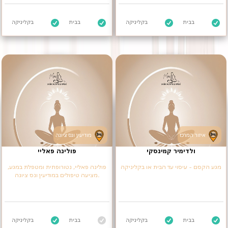
בבית
בקליניקה
בבית
בקליניקה
איזור המרכז
מודיעין ונס ציונה
ולדימיר קמינסקי
פולינה פאליי
מגע הקסם - עיסוי עד הבית או בקליניקה
פולינה פאליי, נטורופתית ומטפלת במגע,
מציעה טיפולים במודיעין ונס ציונה.
בבית
בקליניקה
בבית
בקליניקה