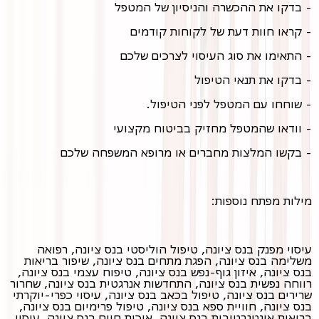
- בדקו את ההכשרה והניסיון של המטפל
- קראו חוות דעת של לקוחות קודמים
- התאימו את סוג העיסוי לצרכים שלכם
- בדקו את תנאי הטיפול
- שוחחו עם המטפל לפני הטיפול.
- וודאו שהמטפל מחזיק בביטוח מקצועי
- בקשו המלצות מחברים או מרופא המשפחה שלכם
מילות מפתח נוספות:
עיסוי מפנק בנס ציונה, טיפול הוליסטי בנס ציונה, רפואה
משלימה בנס ציונה, הפגת מתחים בנס ציונה, שיפור בריאות
בנס ציונה, איזון גוף-נפש בנס ציונה, טיפוח עצמי בנס ציונה,
רווחה נפשית בנס ציונה, התחדשות אנרגטית בנס ציונה, שחרור
שרירים בנס ציונה, טיפול בכאב בנס ציונה, עיסוי כפרי-יוקרתי
בנס ציונה, חוויית ספא בנס ציונה, טיפול פרימיום בנס ציונה,
בריאות אינטגרטיבית בנס ציונה, איכות חיים בנס ציונה, עיסוי