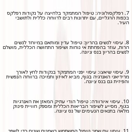
7. רפלקסולוגיה: טיפול המתמקד בלחיצה על נקודות רפלקס
בכפות הרגליים, עם יתרונות רבים לרווחה כללית ולתושבי
העיר.
8. עיסוי לנשים בהריון: טיפול עדין ומותאם במיוחד לנשים
הרות, עוזר בהפחתת אי נוחות ושיפור התחושה הכללית, מושלם
לנשים בהריון בנס ציונה.
9. עיסוי שיאצו: עיסוי יפני המתמקד בנקודות לחץ לאורך
מרידיאני האנרגיה בגוף, מביא לאיזון ותמיכה ברווחה הנפשית
והפיזית גם בנס ציונה.
10. עיסוי איורוודה: טיפול הודי עתיק המאזן את האנרגיות
בגוף, מסייע לשיפור הבריאות הכללית ומספק חוויית פינוק
מלאה בתנאים הנעימים של נס ציונה.
11. עיסוי עם שמן: טיפול המשתמש בשמנים שונים כדי לשפר