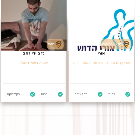
כל איזור המרכז
מרכז
אורי
נדב ידי זהב
אורי קדוש ספורט תרפיסט ומעסה רפואי
מעסה רפואי משולב
בבית
בקליניקה
בבית
בקליניקה