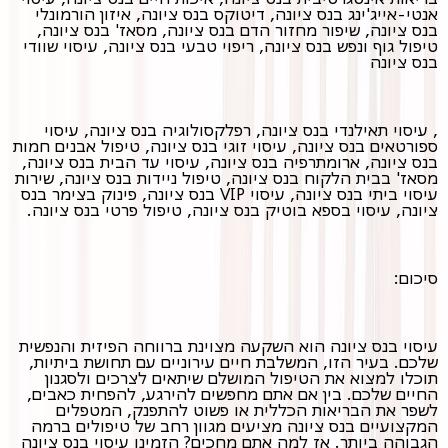
אנטי-אייג'ינג בנס ציונה, דיטוקס בנס ציונה, איזון הורמונלי
בנס ציונה, שיפור מחזור הדם בנס ציונה, מסאז' בנס ציונה,
טיפול גוף ונפש בנס ציונה, ריפוי טבעי בנס ציונה, עיסוי שוודי
בנס ציונה
, עיסוי תאילנדי בנס ציונה, רפלקסולוגיה בנס ציונה, עיסוי
ספורטאים בנס ציונה, עיסוי זוגי בנס ציונה, טיפול אבנים חמות
בנס ציונה, ארומתרפיה בנס ציונה, עיסוי עד הבית בנס ציונה,
מסאז' בבית הלקוח בנס ציונה, טיפול ניידות בנס ציונה, שירות
עיסוי ביתי בנס ציונה, עיסוי VIP בנס ציונה, פינוק בצימר בנס
ציונה, עיסוי בספא בוטיק בנס ציונה, טיפול פרטי בנס ציונה.
סיכום:
עיסוי בנס ציונה הוא השקעה מצוינת ברווחה הפיזית והנפשית
שלכם. בעיר הזו, המשלבת חיים עירוניים עם תחושת ביתיות,
תוכלו למצוא את הטיפול המושלם שיתאים לצרכים ולסגנון
החיים שלכם. בין אם אתם מחפשים להירגע, להפחית כאבים,
לשפר את הבריאות הכללית או פשוט להתפנק, המטפלים
המקצועיים בנס ציונה מציעים מגוון רחב של טיפולים ברמה
הגבוהה ביותר. אז למה אתם מחכים? הזמינו עיסוי בנס ציונה