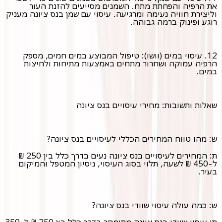
את הרפיה והפחתת מתח. השמנים מסייעים להזנת העור
וליצירת חוויה נעימה ומרגיעה. עיסוי עם שמן בנס ציונה מעניק
רוגע ופינוק ברמה גבוהה.
12. עיסוי במים (וושו): טיפול המבוצע במים חמים, מספק
הרפיה עמוקה ושחרור מתחים באמצעות מתיחות ולחיצות
במים.
שאלות ותשובות: מחירי עיסויים בנס ציונה
ש: מהו טווח המחירים הכללי לעיסויים בנס ציונה?
ת: המחירים לעיסויים בנס ציונה נעים בדרך כלל בין 250 ₪
ל-450 ₪ לשעה, תלוי בסוג העיסוי, ניסיון המטפל והמיקום
בעיר.
ש: כמה עולה עיסוי שוודי בנס ציונה?
ת: עיסוי שוודי בנס ציונה מתומחר בדרך כלל בין 250 ₪ ל-350