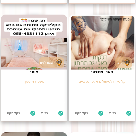
מרכז
ראשון לציון
הארי וינגרטן
איתן
קליניקה לטיפולים אלטרנטיביים
מעסה מוסמך
בבית
בקליניקה
בבית
בקליניקה