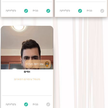
בבית
בקליניקה
בבית
בקליניקה
צפון חיפה וקריות
וסים
מטפל עיסויים רפואיים
בבית
בקליניקה