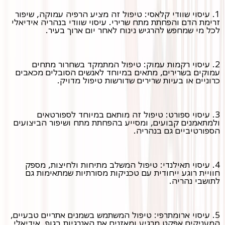
1. עיסוי שוודי קלאסי: טיפול זה מציע הרפיה עמוקה, שיפור
זרימת הדם והפחתת מתח שרירי. עיסוי שוודי בנהריה אידיאלי
לכל מי שמחפש להרגיש נינוח לאחר יום ארוך בעיר.
2. עיסוי רקמות עמוק: טיפול המתמקד בשחרור מתחים
עמוקים בשרירים, מתאים במיוחד לאנשים הסובלים מכאבים
כרוניים או בעיות שרירים שדורשות טיפול מדויק.
3. עיסוי ספורט: טיפול זה מותאם במיוחד לספורטאים
ולמתאמנים קבועים, ומסייע בהפחתת מתח ושיפור הביצועים
הספורטיביים גם בנהריה.
4. עיסוי תאילנדי: טיפול המשלב מתיחות ולחיצות, מספק
חוויית רוגע ייחודית עם טכניקות מסורתיות שמתאימות גם
לתושבי נהריה.
5. עיסוי ארומתרפי: טיפול המשתמש בשמנים אתריים טבעיים,
המעניקים אפקט מרגיע ומאזנים את האנרגיות בגוף, אידיאלי