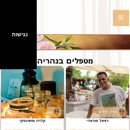
נגישות
מטפלים בנהריה
נהריה, גליל מערבי
צפון
רפאל מוראדי
קלרה מושינסקי
רפאל מוראדי, מטפל בעיסוי מקצועי במגוון
קלרה מ. מטפלת ברפואה משלימה ועיסוי