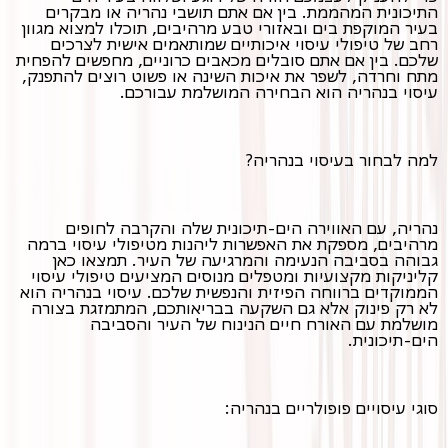
התיכונית המהממת. בין אם אתם תושבי נהריה או מבקרים
בעיר המוקפת בים ובאזורי טבע מרהיבים, תוכלו למצוא מגוון
רחב של טיפולי עיסוי איכותיים שמותאמים אישית לצרכים
שלכם. בין אם אתם סובלים מכאבים כרוניים, מחפשים להפחית
מתח וחרדה, לשפר את איכות השינה או פשוט רוצים להתפנק,
עיסוי בנהריה הוא הבחירה המושלמת עבורכם.
למה לבחור בעיסוי בנהריה?
נהריה, עם האווירה הים-תיכונית שלה והקרבה לחופים
מרהיבים, מספקת את האפשרות ליהנות מטיפולי עיסוי ברמה
גבוהה בסביבה הנעימה והמרגיעה של העיר. תמצאו כאן
קליניקות מקצועיות ומטפלים מנוסים המציעים טיפולי עיסוי
הממוקדים ברווחה הפיזית והנפשית שלכם. עיסוי בנהריה הוא
לא רק פינוק אלא גם השקעה בבריאותכם, המתמזגת בצורה
מושלמת עם האורח חיים הנינוח של העיר והסביבה
הים-תיכונית.
סוגי עיסויים פופולריים בנהריה: