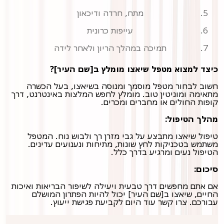
מתח, חרדה ודיכאון
עייפות כרונית
תמיכה במהלך הריון ולאחר לידה
כיצד למצוא מטפל שיאצו מומלץ ב[שם העיר]?
חשוב לבחור מטפל מוסמך ומנוסה בשיאצו, בעל הכשרה
מתאימה ומוניטין טוב. מומלץ לחפש המלצות באינטרנט, דרך
קופות החולים או מחברים ומכרים.
מהלך הטיפול:
טיפול שיאצו מתבצע על גבי מזרן רך ולבוש נוח. המטפל
משתמש בטכניקות לחץ שונות, מתיחות ונענועים עדינים.
הטיפול נעים ומרגיע בדרך כלל.
סיכום:
אם אתם מחפשים דרך טבעית ויעילה לשיפור הבריאות ואיכות
החיים, שיאצו ב[שם העיר] יכול להיות הפתרון המושלם
עבורכם. צרו קשר עוד היום לקביעת פגישת ייעוץ.