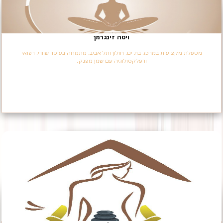
ויטה זינגרמן
מטפלת מקצועית במרכז, בת ים, חולון ותל אביב, מתמחה בעיסוי שוודי, רפואי
ורפלקסולוגיה עם שמן מפנק.