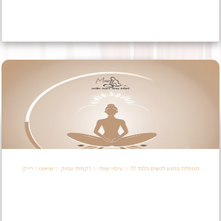
מטפלת במגע לנשים בלבד !!! ✨️ עיסוי שוודי ✨️ רקמות עמוק ✨️ שיאצו✨️ רייקי