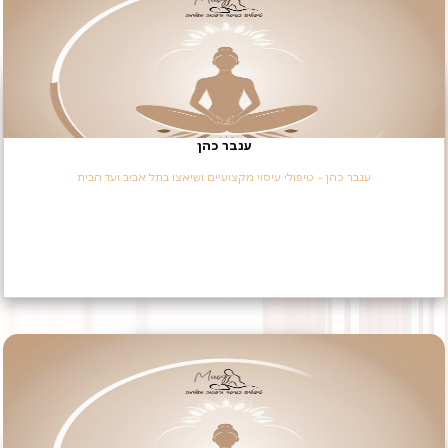
ענבר כהן
ענבר כהן - טיפולי עיסוי מקצועיים ושיאצו בתל אביב ועד הבית