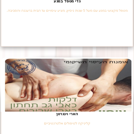
גדי מטפל במגע
מטפל מקצועי במגע עם מעל 5 שנות ניסיון, מציע עיסויים עד הבית ברעננה והסביבה.
הארי וינגרטן
קליניקה לטיפולים אלטרנטיביים