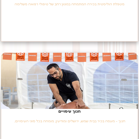
מטפלת הוליסטית בכירה המתמחה במגוון רחב של טיפולי רפואה משלימה
חנוך עיסויים
חנוך – מעסה בכיר בבית שמש, ירושלים ומודיעין, מומחה בכל סוגי העיסויים.