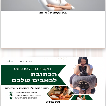
מגע הקסם של אדווה
נטע ברדה