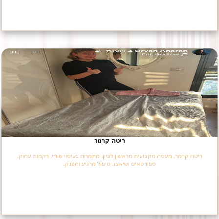
ריטה קרמר
ריטה קרמר, מעסה מקצועית מראשון לציון, מתמחה בעיסוי שוודי, רקמות עמוק,
ספורטאים ושיאצו. טיפול מרגיע ומפנק.