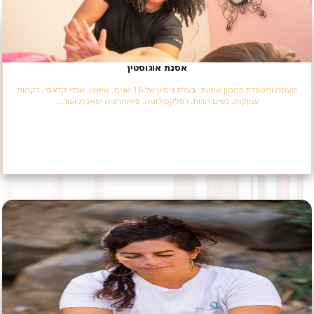
אסנת אוגוסטין
מעסה ומטפלת במגוון שיטות. בעלת ניסיון של 16 שנים. שיאצו, שבדי קלאסי, רקמות
עמוקות, נשים הרות, רפלקסולוגיה, פיזיותרפיה יפאנית ועוד...