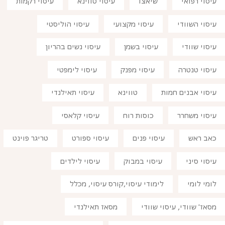
עיסוי רפואי
שיאצו
עיסוי טווינא
עיסוי רקמות
עיסוי השוודי
עיסוי מקצועי
עיסוי הוליסטי
עיסוי שוודי
עיסוי בשמן
עיסוי נשים בהריון
עיסוי טנטרה
עיסוי מפנק
עיסוי לימפטי
עיסוי אבנים חמות
טווינא
עיסוי תאילנדי
עיסוי משחרר
כוסות רוח
עיסוי קלאסי
כאב ראש
עיסוי פנים
עיסוי ספורט
טריגר פוינט
עיסוי סיני
עיסוי במבוק
עיסוי לילדים
לומי לומי
לימודי עיסוי,קורס עיסוי, מכלל
מסאז' שוודי, עיסוי שוודי
מסאז תאילנדי