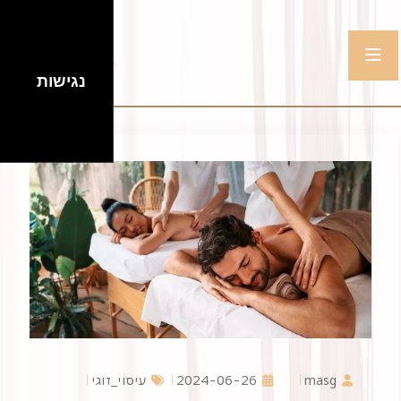
נגישות
masg
2024-06-26
עיסוי_זוגי