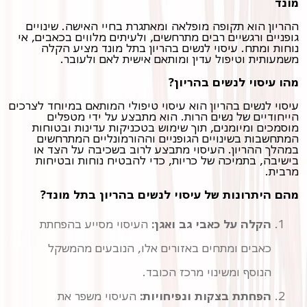
מונד
ההריון הוא תקופה מופלאה ומאתגרת בחיי האישה. שינויים
גופניים ורגשיים רבים מתרחשים, ולעיתים מלווים בכאבים, אי
נוחות ומתח. עיסוי לנשים בהריון בתל מונד מציע הקלה
משמעותית וטיפול עדין ומותאם אישית לאם ולעובר.
מהו עיסוי לנשים בהריון?
עיסוי לנשים בהריון הוא עיסוי טיפולי המותאם במיוחד לצרכים
הייחודיים של נשים הרות. הוא מתבצע על ידי מטפלים
מוסמכים ומיומנים, תוך שימוש בטכניקות עדינות ובטוחות
המתחשבות בשינויים הגופניים וההורמונליים המתרחשים
במהלך ההריון. העיסוי מתבצע לרוב בשכיבה על הצד או
בישיבה, בתמיכה של כריות, כדי להבטיח נוחות ובטיחות
מרבית.
מהם היתרונות של עיסוי לנשים בהריון בתל מונד?
הקלה על כאבי גב ואגן:
העיסוי מסייע בהפחתת
כאבים ומתחים באזורים אלו, הנובעים מהמשקל
הנוסף ומשינוי מרכז הכובד.
הפחתת בצקות ונפיחויות:
העיסוי משפר את