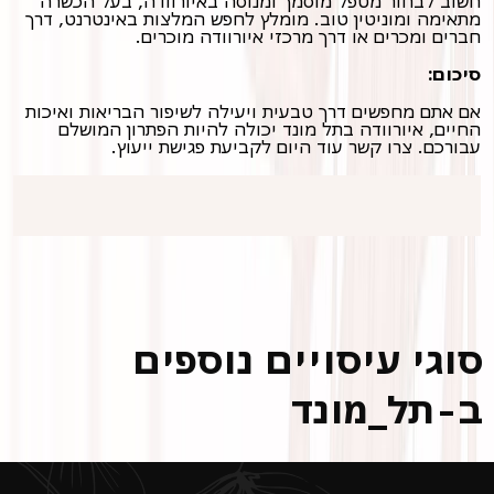
חשוב לבחור מטפל מוסמך ומנוסה באיורוודה, בעל הכשרה
מתאימה ומוניטין טוב. מומלץ לחפש המלצות באינטרנט, דרך
חברים ומכרים או דרך מרכזי איורוודה מוכרים.
סיכום:
אם אתם מחפשים דרך טבעית ויעילה לשיפור הבריאות ואיכות
החיים, איורוודה בתל מונד יכולה להיות הפתרון המושלם
עבורכם. צרו קשר עוד היום לקביעת פגישת ייעוץ.
סוגי עיסויים נוספים
ב-תל_מונד