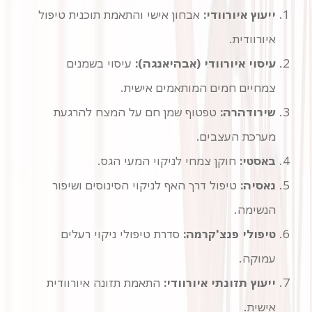
ייעוץ איורוודי:
אבחון אישי והתאמת תוכנית טיפול
איורוודית.
עיסוי איורוודי (אבהיאנגה):
עיסוי בשמנים
צמחיים חמים המותאמים אישית.
שירודהרה:
טפטוף שמן חם על המצח להרגעת
מערכת העצבים.
באסטי:
חוקן צמחי לניקוי המעי הגס.
נאסיה:
טיפול דרך האף לניקוי הסינוסים ושיפור
הנשימה.
טיפולי פנצ'קרמה:
סדרת טיפולי ניקוי רעלים
עמוקה.
ייעוץ תזונתי איורוודי:
התאמת תזונה איורוודית
אישית.