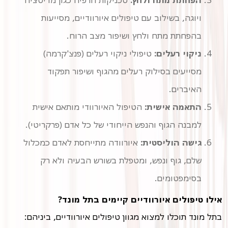
הפחתת מתח ולחץ:
טכניקות הרפיה כגון מדיטציה
ויוגה, בשילוב עם טיפולים איורוודיים, מסייעות
בהפחתת מתח ולחץ ושיפור מצב הרוח.
ניקוי רעלים:
טיפולי ניקוי רעלים (פנצ'קרמה)
מסייעים בסילוק רעלים מהגוף ושיפור תפקוד
האיברים.
התאמה אישית:
הטיפול האיורוודי מותאם אישית
למבנה הגוף והנפש הייחודי של כל אדם (פרקריטי).
גישה הוליסטית:
איורוודה מתייחסת לאדם כמכלול
שלם, גוף ונפש, ומטפלת בשורש הבעיה ולא רק
בסימפטומים.
אילו טיפולים איורוודיים קיימים בתל מונד?
בתל מונד תוכלו למצוא מגוון טיפולים איורוודיים, ביניהם: