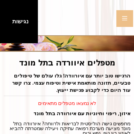
נגישות
מטפלים איוורדה בתל מונד
הרגישו טוב יותר עם איורוודה! גלו עולם של טיפולים
טבעיים, תזונה מותאמת אישית וטיפוח עצמי. צרו קשר
עוד היום כדי לקבוע פגישת ייעוץ.
לא נמצאו מטפלים מתאימים
איזון, ריפוי וחיוניות עם איורוודה בתל מונד
מחפשים גישה הוליסטית לבריאות ולרווחה? איורוודה בתל
מונד מציעה מערכת רפואה עתיקה ויעילה שמטרתה להביא
לאיזון בין גוף, נפש ורוח.