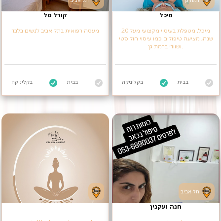
רמת גן
תל אביב
מיכל
קורל טל
מיכל, מטפלת בעיסוי מקצועי מעל 20
מעסה רפואית בתל אביב לנשים בלבד
שנה, מציעה טיפולים כמו עיסוי הוליסטי
ושוודי ברמת גן.
בבית
בקליניקה
בבית
בקליניקה
תל אביב
חנה ועקנין