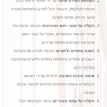
הפחתת נשירת שיער:
על ידי שיפור זרימת הדם
והזנת הקרקפת, העיסוי יכול לסייע בהפחתת נשירת
שיער וחיזוק שורשי השיער.
הקלה על כאבי ראש ומיגרנות:
העיסוי מרפה את
שרירי הצוואר והכתפיים, ומקל על כאבי ראש
ומיגרנות הנגרמים ממתח שרירים.
הפגת מתחים ולחצים:
העיסוי מרגיע את מערכת
העצבים ומסייע בהפחתת מתחים ולחצים שהצטברו
במהלך היום.
שיפור איכות השינה:
הרפיית שרירי הצוואר
והכתפיים והפגת המתחים תורמים לשיפור איכות
השינה.
הקלה על מתח בעיניים:
עיסוי הקרקפת יכול