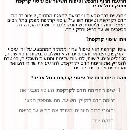
הרגעת הגוף והנפש וטיפוח השיער עם עיסוי קרקפת
מפנק בתל אביב
מחפשים דרך טבעית ומרגיעה להפגת מתחים, שיפור זרימת
הדם לקרקפת וטיפוח השיער? עיסוי קרקפת מפנק בתל אביב
מציע חוויה הוליסטית שתעניק לכם תחושת רוגע, הקלה
בכאבים ושיער בריא וחזק יותר.
מהו עיסוי קרקפת?
עיסוי קרקפת הוא טיפול עדין וממוקד המתבצע על ידי עיסוי
הקרקפת, הצוואר והכתפיים. הוא משלב טכניקות עיסוי שונות,
כגון ליטופים, לישות, לחיצות עדינות ותנועות מעגליות, במטרה
להמריץ את זרימת הדם לקרקפת, להרגיע את שרירי הצוואר
והכתפיים ולהפחית מתחים.
מהם היתרונות של עיסוי קרקפת בתל אביב?
שיפור זרימת הדם לקרקפת:
העיסוי מגביר את
זרימת הדם לזקיקי השיער, מה שמספק חמצן
וחומרי הזנה חיוניים ומעודד צמיחת שיער בריאה
וחזקה יותר.