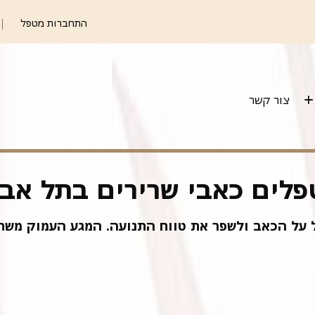
התחברות מטפל
צור קשר
פלים כאבי שרירים בתל אבי
 על הכאב ולשפר את טווח התנועה. המגע העמוק משחר