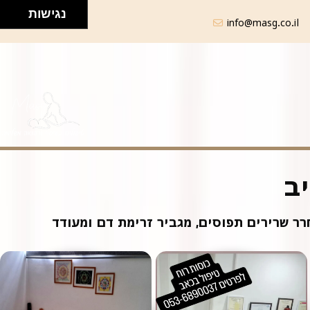
נגישות
info@masg.co.il
ב
ר שרירים תפוסים, מגביר זרימת דם ומעודד