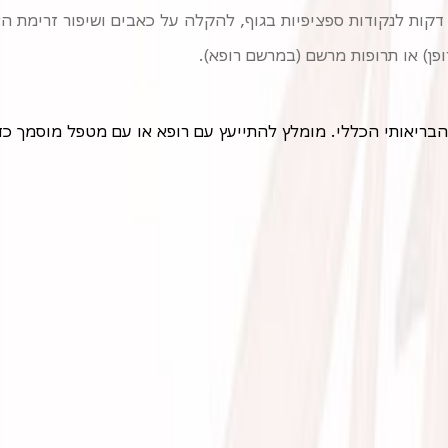
קות לנקודות ספציפיות בגוף, להקלה על כאבים ושיפור זרימת הא
פן) או תרופות מרשם (במרשם רופא).
בריאותי הכללי. מומלץ להתייעץ עם רופא או עם מטפל מוסמך כד