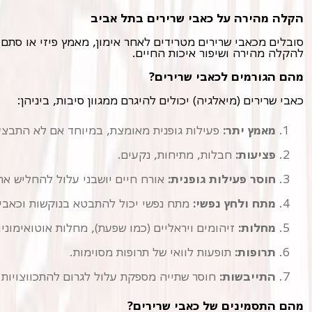
הקלה מהירה על כאבי שרירים בתל אביב
להקלה מהירה ושיפור איכות החיים.
מהם הגורמים לכאבי שרירים?
כאבי שרירים (מיאלגיה) יכולים להיגרם ממגוון סיבות, ביניהן:
מאמץ יתר:
פעילות גופנית מאומצת, במיוחד אם לא התבצע
פציעות:
חבלות, מתיחות, נקעים.
חוסר פעילות גופנית:
אורח חיים יושבני עלול להחליש את
מתח ולחץ נפשי:
מתח נפשי יכול להתבטא בנוקשות וכאבים
מחלות:
זיהומים ויראליים (כמו שפעת), מחלות אוטואימוניו
תרופות:
תופעות לוואי של תרופות מסוימות.
התייבשות:
חוסר שתייה מספקת עלול לגרום להתכווצויות ש
מהם התסמינים של כאבי שרירים?