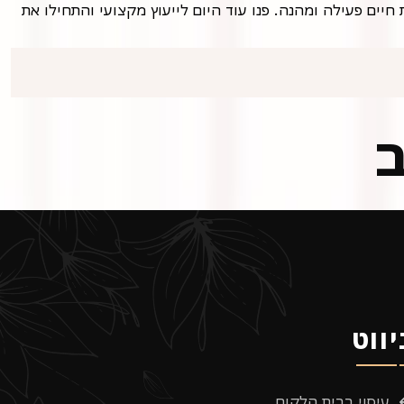
אם אתם סובלים מכאבי שרירים, אל תתייאשו. בתל אביב קיימים פתרונות יעילים שיכולים לעזור לכם להקל על הכאב ולחזור לשגרת חיים פעילה ומהנה. פנו עוד היום לייעוץ מקצועי והתחילו את
ב
יווט
עיסוי בבית הלקוח