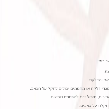
רירים:
ת.
אב והדלקת.
וגדי דלקת או מחממים יכולים להקל על הכאב.
רירים, טיפול ידני להפחתת נוקשות.
והקלה על כאבים.