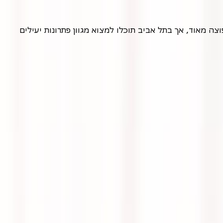
סובלים מכאבי שרירים מטרידים לאחר אימון, מאמץ פיזי או סתם בגלל אורח חיים יושבני? אתם לא לבד. כאבי שרירים הם תופעה נפוצה מאוד, אך בתל אביב תוכלו למצוא מגוון פתרונות יעילים