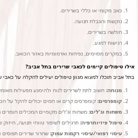
כאב מקומי או כללי בשרירים.
נוקשות והגבלת תנועה.
חולשה בשרירים.
רגישות למגע.
במקרים מסוימים, נפיחות ואדמומיות באזור הכואב.
אילו טיפולים קיימים לכאבי שרירים בתל אביב?
בתל אביב תוכלו למצוא מגוון טיפולים יעילים להקלה על כאבי ש
מנוחה:
חשוב לתת לשרירים לנוח ולהימנע מפעילות מאומצ
קומפרסים:
קומפרסים קרים או חמים יכולים להקל על הכ
משחות וג'לים:
משחות וג'לים מקומיים המכילים חומרים נ
טיפול פיזיותרפיה:
תרגילים לשיפור טווחי תנועה, חיזוק ש
עיסוי רפואי/עיסוי רקמות עמוק:
שחרור שרירים תפוסים 