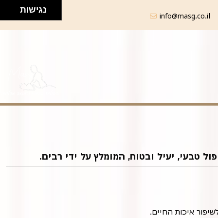
נגישות
info@masg.co.il
ל טבעי, יעיל ובטוח, המומלץ על ידי רבים.
שיפור איכות החיים.