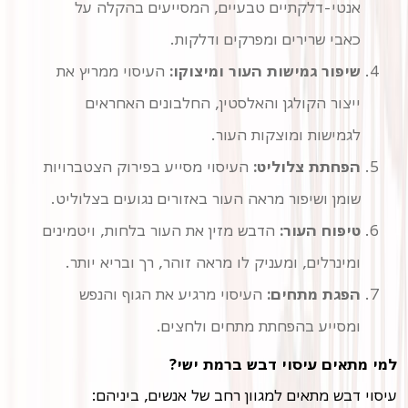
אנטי-דלקתיים טבעיים, המסייעים בהקלה על
כאבי שרירים ומפרקים ודלקות.
שיפור גמישות העור ומיצוקו:
העיסוי ממריץ את
ייצור הקולגן והאלסטין, החלבונים האחראים
לגמישות ומוצקות העור.
הפחתת צלוליט:
העיסוי מסייע בפירוק הצטברויות
שומן ושיפור מראה העור באזורים נגועים בצלוליט.
טיפוח העור:
הדבש מזין את העור בלחות, ויטמינים
ומינרלים, ומעניק לו מראה זוהר, רך ובריא יותר.
הפגת מתחים:
העיסוי מרגיע את הגוף והנפש
ומסייע בהפחתת מתחים ולחצים.
למי מתאים עיסוי דבש ברמת ישי?
עיסוי דבש מתאים למגוון רחב של אנשים, ביניהם: