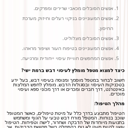
אנשים הסובלים מכאבי שרירים ומפרקים.
אנשים המעוניינים בניקוי רעלים וחיזוק מערכת
החיסון.
אנשים הסובלים מצלוליט.
אנשים המעוניינים בטיפוח העור ושיפור מראהו.
אנשים המחפשים חוויית עיסוי ייחודית ומרגיעה.
כיצד למצוא מטפל מומלץ לעיסוי דבש ברמת ישי?
חשוב לבחור במטפל מוסמך ומנוסה בעיסוי דבש, בעל ידע
בטכניקות העיסוי ובסגולות הדבש. מומלץ לחפש המלצות
באינטרנט, דרך חברים ומכרים או דרך מכוני ספא ועיסוי
מוכרים.
מהלך הטיפול:
הטיפול מתבצע בדרך כלל על מיטת טיפולים, כאשר המטופל
שוכב בנוחות. המטפל מורח דבש טבעי על הגוף ומשתמש
בתנועות מיוחדות של הדבקה ושחרור, לישה וטפיחות. הטיפול
עשוי להיות מעט לא נוח בהתחלה בשל תחושת הדביקות, אך