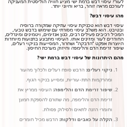
לעור? עיסוי דבש ברמת ישי מציע חוויה הוליסטית המעניקה
לעורכם מראה זוהר, בריא וחיוני יותר.
מהו עיסוי דבש?
עיסוי דבש הוא טכניקת עיסוי עתיקה שמקורה ברוסיה
ובטיבט. הוא משלב עיסוי מסורתי עם שימוש בדבש טבעי,
המכיל רכיבים פעילים רבים, כגון אנזימים, ויטמינים ומינרלים,
החודרים לעור ומזינים אותו. העיסוי מתבצע בתנועות מיוחדות
היוצרות אפקט "הדבקה" ושחרור, המסייעות בניקוי רעלים,
שיפור זרימת הדם והלימפה וחיזוק מערכת החיסון.
מהם היתרונות של עיסוי דבש ברמת ישי?
ניקוי רעלים:
הדבש סופח רעלים ולכלוך מהעור
ומהרקמות התת-עוריות, ומסייע בניקוי הגוף.
שיפור זרימת הדם והלימפה:
העיסוי ממריץ את
זרימת הדם והלימפה, מה שתורם להספקת חמצן
וחומרי הזנה לתאים ולסילוק פסולת.
הקלה על כאבים ודלקות:
הדבש מכיל חומרים