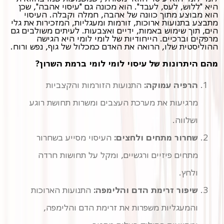
היא "ללוש, לעס, לעבד". הוא מכונה גם "עיסוי אהבה", שכן
הוא מבוצע מתוך כוונה של אהבה, חמלה וקבלה. העיסוי
מתבצע בתנועות ארוכות, זורמות ומעגליות, המזכירות את גלי
הים, תוך שימוש באמות, ידיים ואצבעות. לעיתים משולבים גם
מרפקים וברכיים. הייחודיות של לומי לומי היא הגישה
ההוליסטית שלו, הרואה את האדם כמכלול של גוף, נפש ורוח.
מהם היתרונות של עיסוי לומי לומי ברמת השרון?
הרפיה עמוקה:
התנועות הזורמות והקצביות
מרגיעות את מערכת העצבים ומשרות תחושת רוגע
ושלווה.
שחרור מתחים ולחצים:
העיסוי מסייע בשחרור
מתחים פיזיים ורגשיים, ומקל על תחושות חרדה
ולחץ.
שיפור זרימת הדם והלימפה:
התנועות הארוכות
והמעגליות משפרות את זרימת הדם והלימפה,