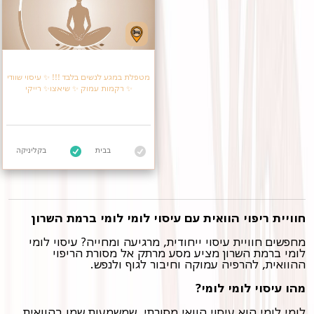
מטפלת במגע לנשים בלבד !!! ✨️ עיסוי שוודי
✨️ רקמות עמוק ✨️ שיאצו✨️ רייקי
בבית
בקליניקה
חוויית ריפוי הוואית עם עיסוי לומי לומי ברמת השרון
מחפשים חוויית עיסוי ייחודית, מרגיעה ומחייה? עיסוי לומי
לומי ברמת השרון מציע מסע מרתק אל מסורת הריפוי
ההוואית, להרפיה עמוקה וחיבור לגוף ולנפש.
מהו עיסוי לומי לומי?
לומי לומי הוא עיסוי הוואי מסורתי, שמשמעות שמו בהוואית