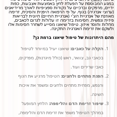
במגע המבוססת על הפעלת לחץ באמצעות אצבעות, כפות
ידיים, מרפקים וברכיים על נקודות ספציפיות לאורך מרידיאנים
(ערוצי אנרגיה) בגוף. על פי הרפואה היפנית והסינית, זרימה
מאוזנת של אנרגיית הצ'י (אנרגיית החיים) חיונית לבריאות
פיזית ונפשית. חסימות בזרימה זו עלולות לגרום לכאבים,
מחלות וחוסר איזון. טיפול שיאצו מסייע לשחרר חסימות אלו
ולשקם את זרימת האנרגיה התקינה.
מהם היתרונות של טיפול שיאצו ברמת גן?
הקלה על כאבים:
שיאצו יעיל במיוחד לטיפול
בכאבי גב, צוואר, ראש (כולל מיגרנות), מפרקים,
כאבי שרירים ועוד.
הפגת מתחים ולחצים:
הטיפול מרגיע את הגוף
והנפש, מפחית מתחים ולחצים ומשפר את איכות
השינה.
שיפור זרימת הדם והלימפה:
הלחץ המופעל
במהלך הטיפול משפר את זרימת הדם והלימפה,