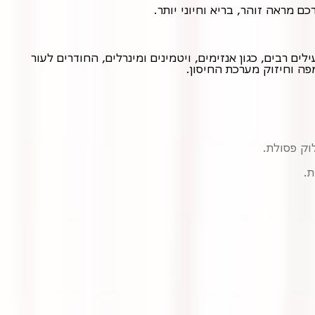
ם מראה זוהר, בריא וחיוני יותר.
עיסוי דבש הוא טכניקת עיסוי עתיקה שמקורה ברוסיה ובטיבט. הוא משלב עיסוי מסורתי עם שימוש בדבש טבעי, המכיל רכיבים פעילים רבים, כגון אנזימים, ויטמינים ומינרלים, החודרים לעור
פה וחיזוק מערכת החיסון.
וק פסולת.
.