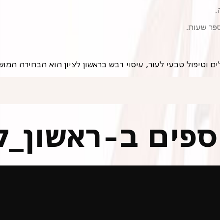
.
פר שעות.
לים וטיפול טבעי לעור, עיסוי דבש בראשון לציון הוא הבחירה המו
וספים ב-ראשון_לצ