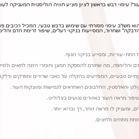
ור? עיסוי דבש בראשון לציון מציע חוויה הוליסטית המעניקה לעורכ
הדבקה" ושחרור, המסייעות בניקוי רעלים, שיפור זרימת הדם והלימ
תת-עוריות, ומסייע בניקוי הגוף.
ם והלימפה, מה שתורם להספקת חמצן וחומרי הזנה לתאים ולסיל
יים טבעיים, המסייעים בהקלה על כאבי שרירים ומפרקים ודלקות
ולגן והאלסטין, החלבונים האחראים לגמישות ומוצקות העור.
יפור מראה העור באזורים נגועים בצלוליט.
, ומעניק לו מראה זוהר, רך ובריא יותר.
חתת מתחים ולחצים.