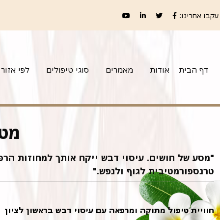
עקבו אחרינו:
דף הבית
אודות
מאמרים
סוגי טיפולים
לפי אזור
מטפ
"מסע של חושים. עיסוי דבש ייקח אותך למחוזות הרפיה
טרנספורמטיבית לגוף ולנפש."
חוויית טיפול מתוקה ומרפאה עם עיסוי דבש בראשון לציון