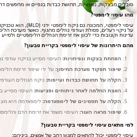
סובלים מבצקות, נפיחויות, תחושת כבדות בגפיים או מחפשים דרך 
מהו עיסוי לימפטי?
עדינות וקצובות כדי לכוון את זרימת הנוזלים הלימפטיים ולסייע ב
מהם היתרונות של עיסוי לימפטי בקריית טבעון?
הפחתת בצקות ונפיחויות:
העיסוי מסייע בניקוז עודפי נו
שיפור תפקוד מערכת החיסון:
על ידי שיפור זרימת הלימפ
הקלה על תחושת כבדות ועייפות:
ניקוז הנוזלים העודפי
האצת החלמה לאחר ניתוחים ופציעות:
העיסוי מסייע ב
הקלה על תסמינים של לימפאדמה:
לימפאדמה היא מצב כ
שיפור מראה העור:
העיסוי משפר את זרימת הדם והלימפה ב
למי מתאים עיסוי לימפטי בקריית טבעון?
עיסוי לימפטי יכול להתאים למגוון רחב של אנשים, ביניהם: