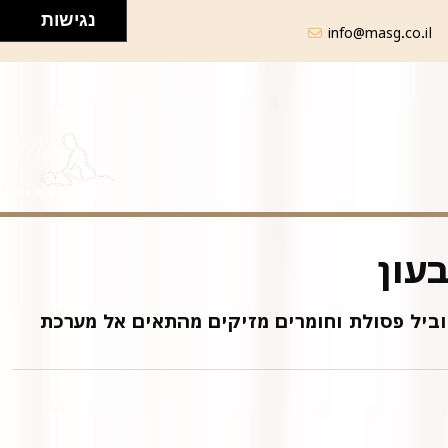
נגישות
info@masg.co.il
עון
מוביל פסולת וחומרים מזיקים מהתאים אל מערכת