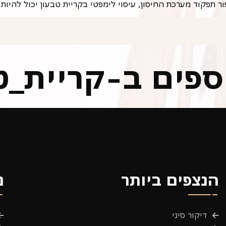
 תפקוד מערכת החיסון, עיסוי לימפטי בקריית טבעון יכול להיות
וספים ב-קריית_ט
הנצפים ביותר
נ
דיקור סיני