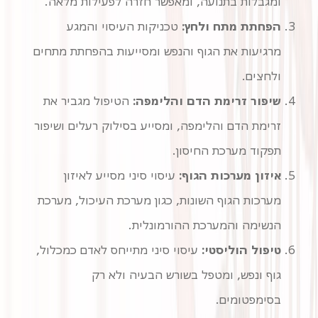
ומגבלות בתנועה, ומאפשר חזרה לפעילות מלאה.
הפחתת מתח ולחץ:
טכניקות העיסוי והמגע
מרגיעות את הגוף והנפש ומסייעות בהפחתת מתחים
ולחצים.
שיפור זרימת הדם והלימפה:
הטיפול מגביר את
זרימת הדם והלימפה, ומסייע בסילוק רעלים ושיפור
תפקוד מערכת החיסון.
איזון מערכות הגוף:
עיסוי סיני מסייע לאיזון
מערכות הגוף השונות, כגון מערכת העיכול, מערכת
הנשימה והמערכת ההורמונלית.
טיפול הוליסטי:
עיסוי סיני מתייחס לאדם כמכלול,
גוף ונפש, ומטפל בשורש הבעיה ולא רק
בסימפטומים.