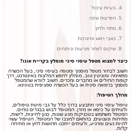
בעיות עיכול
הפרעות שינה
מתח ולחץ
כאבי ראש ומיגרנות
שיקום לאחר פציעות וניתוחים
כיצד למצוא מטפל עיסוי סיני מומלץ בקריית אונו?
חשוב לבחור מטפל מוסמך ומנוסה בעיסוי סיני, בעל הכשרה
מתאימה ומוניטין טוב. מומלץ לחפש המלצות באינטרנט, דרך
קופות החולים או מחברים ומכרים. חשוב לוודא שהמטפל
מוסמך ברפואה סינית או בעל הכשרה ספציפית בטווינא.
מהלך הטיפול:
טיפול עיסוי סיני מתבצע בדרך כלל על גבי מיטת טיפולים,
ולעיתים על כיסא או מזרן. המטופל לבוש בבגדים נוחים.
המטפל משתמש בטכניקות מגע שונות, כגון לחיצות, לישות,
מתיחות ונענועים, בהתאם למצבו של המטופל. הטיפול עשוי
להיות נעים ומרגיע, ולעיתים ייתכנו תחושות לחץ או מתיחה
קלות.