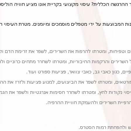
ההרגשה הכללית? עיסוי מקצועי בקריית אונו מציע חוויה הוליסטי
ם וטפיחות, ומטרתו להרפות את השרירים, לשפר את זרימת הדם ול
שרירים והרקמות החיבוריות, ומטרתו לשחרר מתחים כרוניים ול
ם, כגון כאבי גב, כאבי צוואר, פציעות ספורט ועוד.
ורטאים, ומטרתו לשפר את הביצועים, למנוע פציעות ולזרז את ה
סוי נקודות לחץ, ומטרתו לשחרר חסימות אנרגטיות ולשפר את הגמי
פיית השרירים ולהעמקת חוויית ההרפיה.
פש ולהפחתת רמות הסטרס.