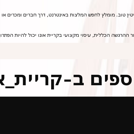
ן טוב. מומלץ לחפש המלצות באינטרנט, דרך חברים ומכרים או ד
 ההרגשה הכללית, עיסוי מקצועי בקריית אונו יכול להיות הפתרון
וספים ב-קריית_א