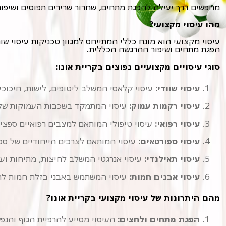
מחפשים דרך יעילה להפגת מתחים, שחרור שרירים תפוסים ושיפור 
מהו עיסוי מקצועי?
הפגת מתחים ושיפור ההרגשה הכללית.
סוגי עיסויים מקצועיים נפוצים בקריית אונו:
עיסוי שוודי:
עיסוי קלאסי המשלב ליטופים, לישות, חיכוכי
עיסוי רקמות עמוק:
עיסוי המתמקד בשכבות העמוקות של ה
עיסוי רפואי:
עיסוי טיפולי המותאם למצבים רפואיים ספציפיי
עיסוי ספורטאים:
עיסוי המותאם לצרכים הייחודיים של ספ
עיסוי תאילנדי:
עיסוי אנרגטי המשלב לחיצות, מתיחות ועי
עיסוי אבנים חמות:
עיסוי המשתמש באבני בזלת חמות להר
מהם היתרונות של עיסוי מקצועי בקריית אונו?
הפגת מתחים ולחצים:
העיסוי מסייע להרפיית הגוף והנ