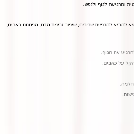
ת ומרגיעה לגוף ולנפש.
עיסוי מקצועי הוא מונח כללי המתייחס למגוון טכניקות עיסוי שונות המבוצעות על ידי מטפלים מוסמכים ומיומנים. מטרת העיסוי היא להביא להרפיית שרירים, שיפור זרימת הדם, הפחתת כאבים,
הרגיע את הגוף.
הקל על כאבים.
החלמה.
שות.