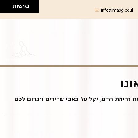
נגישות
info@masg.co.il
ונו
ת זרימת הדם, יקל על כאבי שרירים ויגרום לכם