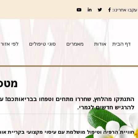
עקבו אחרינו:
דף הבית
אודות
מאמרים
סוגי טיפולים
לפי אזור
מטפל
התנתקו מהלחץ, שחררו מתחים וטפחו בבריאותכם! עיס
להרגיש חדשים לגמרי.
חוויית הרפיה וטיפול מושלמת עם עיסוי מקצועי בקריית אונ