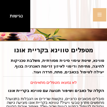
נגישות
מטפלים טווינא בקריית אונו
טווינא, שיטת עיסוי סינית מסורתית, משלבת טכניקות
לחיצה, מתיחה ודימוי לאיזון זרימת האנרגיה בגוף.
יעילה לטיפול בכאבים, מתח, חרדה ועוד.
לא נמצאו מטפלים מתאימים
הקלה על כאבים ושיפור תנועה עם טווינא בקריית אונו
סובלים מכאבים כרוניים, נוקשות שרירים או הגבלות בתנועה?
מחפשים פתרון טבעי ויעיל? טווינא בקריית אונו מציעה גישה
ייחודית לטיפול במגוון בעיות שריר-שלד ושיפור איכות החיים.