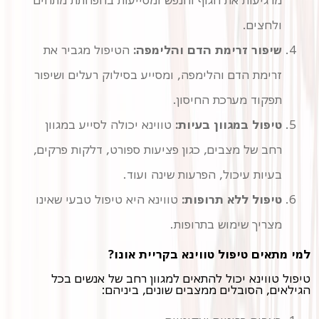
מרגיעות את הגוף והנפש ומסייעות בהפחתת מתחים
ולחצים.
שיפור זרימת הדם והלימפה:
הטיפול מגביר את
זרימת הדם והלימפה, ומסייע בסילוק רעלים ושיפור
תפקוד מערכת החיסון.
טיפול במגוון בעיות:
טווינא יכולה לסייע במגוון
רחב של מצבים, כגון פציעות ספורט, דלקות פרקים,
בעיות עיכול, הפרעות שינה ועוד.
טיפול ללא תרופות:
טווינא היא טיפול טבעי שאינו
מצריך שימוש בתרופות.
למי מתאים טיפול טווינא בקריית אונו?
טיפול טווינא יכול להתאים למגוון רחב של אנשים בכל
הגילאים, הסובלים ממצבים שונים, ביניהם: