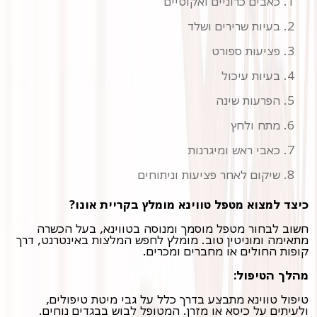
כאבים כרוניים ואקוטיים
בעיות שרירים ושלד
פציעות ספורט
בעיות עיכול
הפרעות שינה
מתח ולחץ
כאבי ראש ומיגרנות
שיקום לאחר פציעות וניתוחים
כיצד למצוא מטפל טווינא מומלץ בקריית אונו?
חשוב לבחור מטפל מוסמך ומנוסה בטווינא, בעל הכשרה
מתאימה ומוניטין טוב. מומלץ לחפש המלצות באינטרנט, דרך
קופות החולים או מחברים ומכרים.
מהלך הטיפול:
טיפול טווינא מתבצע בדרך כלל על גבי מיטת טיפולים,
ולעיתים על כיסא או מזרן. המטופל לבוש בבגדים נוחים.