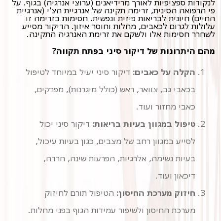
לנקודות ספציפיות לאורך מרידיאנים (ערוצי אנרגיה) בגוף. על
פי הרפואה הסינית, זרימה תקינה של אנרגיית הצ'י (אנרגיית
החיים) חיונית לבריאות פיזית ונפשית. חסימות בזרימה זו
עלולות לגרום לכאבים, מחלות וחוסר איזון. הדיקור מסייע
לשחרר חסימות אלו ולשקם את זרימת האנרגיה התקינה.
מהם היתרונות של דיקור סיני בפתח תקווה?
הקלה על כאבים:
דיקור סיני יעיל במיוחד לטיפול
בכאבי גב, צוואר, ראש (כולל מיגרנות), מפרקים,
כאבי מחזור ועוד.
טיפול במגוון בעיות בריאות:
דיקור סיני יכול
לסייע במגוון רחב של מצבים, כגון בעיות עיכול,
בעיות נשימה, אלרגיות, הפרעות שינה, חרדה,
דיכאון ועוד.
חיזוק מערכת החיסון:
הטיפול תורם לחיזוק
מערכת החיסון ולשיפור עמידות הגוף בפני מחלות.