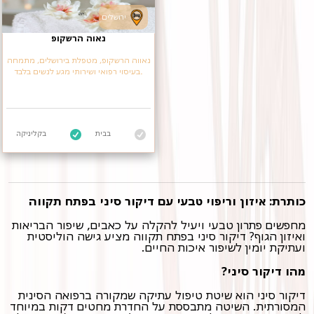
ירושלים
נאוה הרשקופ
נאווה הרשקופ, מטפלת בירושלים, מתמחה
בעיסוי רפואי ושירותי מגע לנשים בלבד.
בבית
בקליניקה
כותרת: איזון וריפוי טבעי עם דיקור סיני בפתח תקווה
מחפשים פתרון טבעי ויעיל להקלה על כאבים, שיפור הבריאות
ואיזון הגוף? דיקור סיני בפתח תקווה מציע גישה הוליסטית
ועתיקת יומין לשיפור איכות החיים.
מהו דיקור סיני?
דיקור סיני הוא שיטת טיפול עתיקה שמקורה ברפואה הסינית
המסורתית. השיטה מתבססת על החדרת מחטים דקות במיוחד