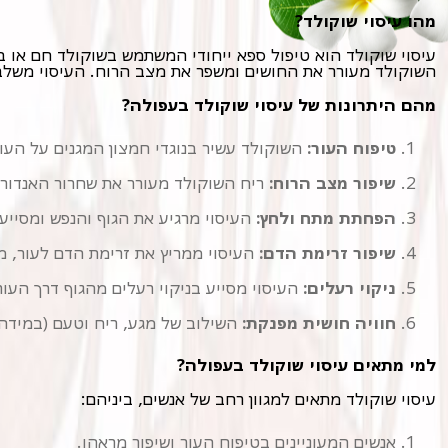
מהו עיסוי שוקולד?
השוקולד מעורר את החושים ומשפר את מצב הרוח. העיסוי משלב טכ
מהם היתרונות של עיסוי שוקולד בעפולה?
טיפוח העור:
השוקולד עשיר בנוגדי חמצון המגנים על העור
שיפור מצב הרוח:
ריח השוקולד מעורר את שחרור האנדורפ
הפחתת מתח ולחץ:
העיסוי מרגיע את הגוף והנפש ומסיי
שיפור זרימת הדם:
העיסוי ממריץ את זרימת הדם לעור, מה
ניקוי רעלים:
העיסוי מסייע בניקוי רעלים מהגוף דרך העור
חוויה חושית מפנקת:
השילוב של מגע, ריח וטעם (במידה ו
למי מתאים עיסוי שוקולד בעפולה?
עיסוי שוקולד מתאים למגוון רחב של אנשים, ביניהם:
אנשים המעוניינים בטיפוח העור ושיפור מראהו.