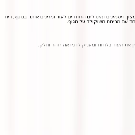
עיסוי שוקולד הוא טיפול ספא ייחודי המשתמש בשוקולד חם או במוצרים המבוססים על קקאו לעיסוי הגוף. השוקולד מכיל נוגדי חמצון, ויטמינים ומינרלים החודרים לעור ומזינים אותו. בנוסף, ריח
יחד עם מריחת השוקולד על הגוף.
ן את העור בלחות ומעניק לו מראה זוהר וחלק.