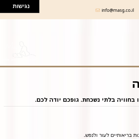
נגישות
info@masg.co.il
ה
 בחוויה בלתי נשכחת. גופכם יודה לכם.
ת בריאותיים לעור ולנפש.