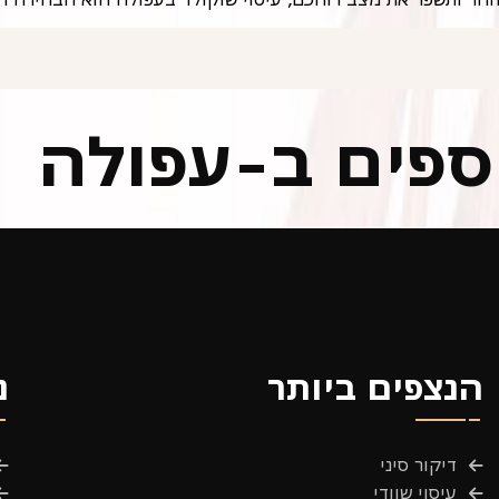
וספים ב-עפולה
הנצפים ביותר
נ
דיקור סיני
עיסוי שוודי