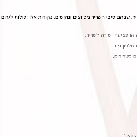
או פציעה ישירה לשריר.
לפון נייד.
 בשרירים.
וואר).