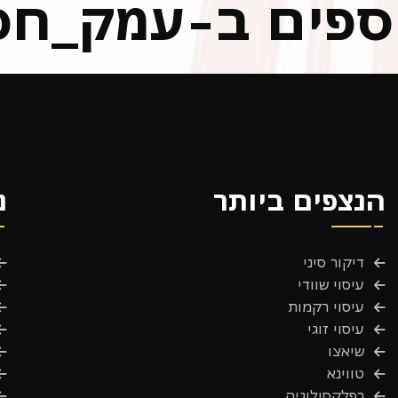
נוספים ב-עמק_חפ
הנצפים ביותר
נ
דיקור סיני
עיסוי שוודי
עיסוי רקמות
עיסוי זוגי
שיאצו
טווינא
רפלקסולוגיה