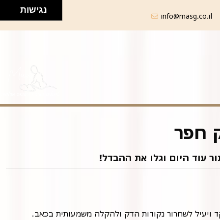
נגישות
info@masg.co.il
ק חפר
ור עוד היום וגלו את ההבדל!
קד ויעיל לשחרור נקודות הדק ולהקלה משמעותית בכאב.