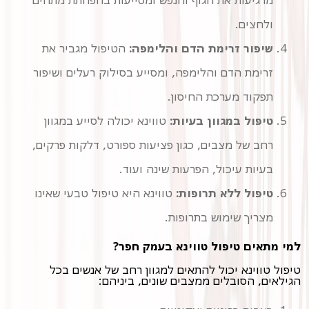
מרגיעות את הגוף והנפש ומסייעות בהפחתת מתחים
ולחצים.
שיפור זרימת הדם והלימפה:
הטיפול מגביר את
זרימת הדם והלימפה, ומסייע בסילוק רעלים ושיפור
תפקוד מערכת החיסון.
טיפול במגוון בעיות:
טווינא יכולה לסייע במגוון
רחב של מצבים, כגון פציעות ספורט, דלקות פרקים,
בעיות עיכול, הפרעות שינה ועוד.
טיפול ללא תרופות:
טווינא היא טיפול טבעי שאינו
מצריך שימוש בתרופות.
למי מתאים טיפול טווינא בעמק חפר?
טיפול טווינא יכול להתאים למגוון רחב של אנשים בכל
הגילאים, הסובלים ממצבים שונים, ביניהם: