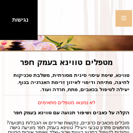
נגישות
מטפלים טווינא בעמק חפר
טווינא, שיטת עיסוי סינית מסורתית, משלבת טכניקות
לחיצה, מתיחה ודימוי לאיזון זרימת האנרגיה בגוף.
יעילה לטיפול בכאבים, מתח, חרדה ועוד.
לא נמצאו מטפלים מתאימים
הקלה על כאבים ושיפור תנועה עם טווינא בעמק חפר
סובלים מכאבים כרוניים, נוקשות שרירים או הגבלות בתנועה?
מחפשים פתרון טבעי ויעיל? טווינא בעמק חפר מציעה גישה
ייחודית לטיפול במגוון בעיות שריר-שלד ושיפור איכות החיים.