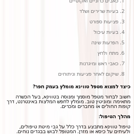
כאבים כרוניים ואקוטיים
בעיות שרירים ושלד
פציעות ספורט
בעיות עיכול
הפרעות שינה
מתח ולחץ
כאבי ראש ומיגרנות
שיקום לאחר פציעות וניתוחים
כיצד למצוא מטפל טווינא מומלץ בעמק חפר?
חשוב לבחור מטפל מוסמך ומנוסה בטווינא, בעל הכשרה
מתאימה ומוניטין טוב. מומלץ לחפש המלצות באינטרנט, דרך
קופות החולים או מחברים ומכרים.
מהלך הטיפול:
טיפול טווינא מתבצע בדרך כלל על גבי מיטת טיפולים,
ולעיתים על כיסא או מזרן. המטופל לבוש בבגדים נוחים.