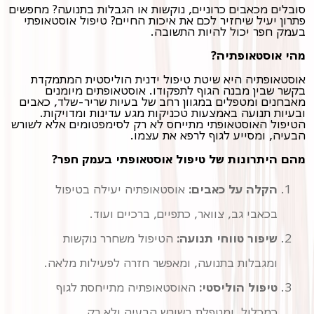
סובלים מכאבים כרוניים, נוקשות או הגבלות בתנועה? מחפשים
פתרון יעיל שיחזיר לכם את איכות החיים? טיפול אוסטאופתי
בעמק חפר יכול להיות התשובה.
מהי אוסטאופתיה?
אוסטאופתיה היא שיטת טיפול ידנית הוליסטית המתמקדת
בקשר שבין מבנה הגוף לתפקודו. אוסטאופתים מיומנים
מאבחנים ומטפלים במגוון רחב של בעיות שריר-שלד, כאבים
ובעיות תנועה באמצעות טכניקות מגע עדינות ומדויקות.
הטיפול האוסטאופתי מתייחס לא רק לסימפטומים אלא לשורש
הבעיה, ומסייע לגוף לרפא את עצמו.
מהם היתרונות של טיפול אוסטאופתי בעמק חפר?
הקלה על כאבים:
אוסטאופתיה יעילה בטיפול
בכאבי גב, צוואר, כתפיים, ברכיים ועוד.
שיפור טווחי תנועה:
הטיפול משחרר נוקשות
ומגבלות בתנועה, ומאפשר חזרה לפעילות מלאה.
טיפול הוליסטי:
האוסטאופתיה מתייחסת לגוף
כמכלול, ומטפלת בשורש הבעיה ולא רק