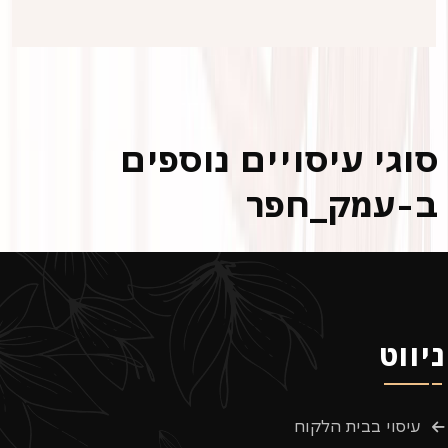
סוגי עיסויים נוספים
ב-עמק_חפר
ניווט
עיסוי בבית הלקוח