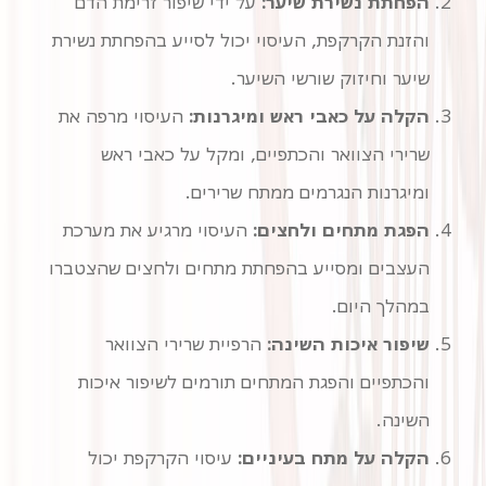
הפחתת נשירת שיער:
על ידי שיפור זרימת הדם
והזנת הקרקפת, העיסוי יכול לסייע בהפחתת נשירת
שיער וחיזוק שורשי השיער.
הקלה על כאבי ראש ומיגרנות:
העיסוי מרפה את
שרירי הצוואר והכתפיים, ומקל על כאבי ראש
ומיגרנות הנגרמים ממתח שרירים.
הפגת מתחים ולחצים:
העיסוי מרגיע את מערכת
העצבים ומסייע בהפחתת מתחים ולחצים שהצטברו
במהלך היום.
שיפור איכות השינה:
הרפיית שרירי הצוואר
והכתפיים והפגת המתחים תורמים לשיפור איכות
השינה.
הקלה על מתח בעיניים:
עיסוי הקרקפת יכול