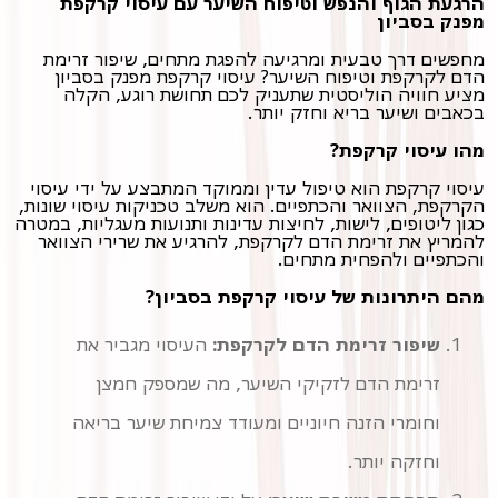
הרגעת הגוף והנפש וטיפוח השיער עם עיסוי קרקפת
מפנק בסביון
מחפשים דרך טבעית ומרגיעה להפגת מתחים, שיפור זרימת
הדם לקרקפת וטיפוח השיער? עיסוי קרקפת מפנק בסביון
מציע חוויה הוליסטית שתעניק לכם תחושת רוגע, הקלה
בכאבים ושיער בריא וחזק יותר.
מהו עיסוי קרקפת?
עיסוי קרקפת הוא טיפול עדין וממוקד המתבצע על ידי עיסוי
הקרקפת, הצוואר והכתפיים. הוא משלב טכניקות עיסוי שונות,
כגון ליטופים, לישות, לחיצות עדינות ותנועות מעגליות, במטרה
להמריץ את זרימת הדם לקרקפת, להרגיע את שרירי הצוואר
והכתפיים ולהפחית מתחים.
מהם היתרונות של עיסוי קרקפת בסביון?
שיפור זרימת הדם לקרקפת:
העיסוי מגביר את
זרימת הדם לזקיקי השיער, מה שמספק חמצן
וחומרי הזנה חיוניים ומעודד צמיחת שיער בריאה
וחזקה יותר.