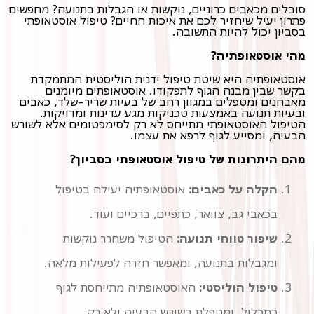
סובלים מכאבים כרוניים, נוקשות או הגבלות בתנועה? מחפשים
פתרון יעיל שיחזיר לכם את איכות החיים? טיפול אוסטאופתי
בסביון יכול להיות התשובה.
מהי אוסטאופתיה?
אוסטאופתיה היא שיטת טיפול ידנית הוליסטית המתמקדת
בקשר שבין מבנה הגוף לתפקודו. אוסטאופתים מיומנים
מאבחנים ומטפלים במגוון רחב של בעיות שריר-שלד, כאבים
ובעיות תנועה באמצעות טכניקות מגע עדינות ומדויקות.
הטיפול האוסטאופתי מתייחס לא רק לסימפטומים אלא לשורש
הבעיה, ומסייע לגוף לרפא את עצמו.
מהם היתרונות של טיפול אוסטאופתי בסביון?
הקלה על כאבים:
אוסטאופתיה יעילה בטיפול
בכאבי גב, צוואר, כתפיים, ברכיים ועוד.
שיפור טווחי תנועה:
הטיפול משחרר נוקשות
ומגבלות בתנועה, ומאפשר חזרה לפעילות מלאה.
טיפול הוליסטי:
האוסטאופתיה מתייחסת לגוף
כמכלול, ומטפלת בשורש הבעיה ולא רק