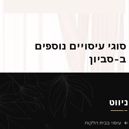
סוגי עיסויים נוספים
ב-סביון
ניווט
עיסוי בבית הלקוח