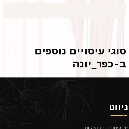
סוגי עיסויים נוספים
ב-כפר_יונה
ניווט
עיסוי בבית הלקוח