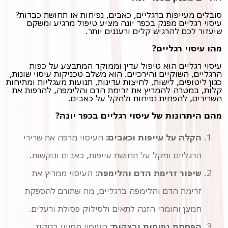
סובלים מעייפות ברגליים, כאבים, נפיחות או תחושת כבדות?
עיסוי רגליים מפנק בכפר יונה מציע טיפול מרגיע ומשקם
שיעזור לכם להרגיש קלים ורעננים יותר.
מהו עיסוי רגליים?
עיסוי רגליים הוא טיפול עדין וממוקד המתבצע על כפות
הרגליים, השוקיים והירכיים. הוא משלב טכניקות עיסוי שונות,
קלות, במטרה להמריץ את זרימת הדם והלימפה, להרפות את
השרירים, להפחית נפיחות ולהקל על כאבים.
מהם היתרונות של עיסוי רגליים בכפר יונה?
הקלה על עייפות וכאבים:
העיסוי מרפה את שרירי
הרגליים ומקל על תחושת עייפות, כאבים ונוקשות.
שיפור זרימת הדם והלימפה:
העיסוי ממריץ את
זרימת הדם והלימפה ברגליים, מה שתורם להספקת
חמצן וחומרי הזנה לתאים ולסילוק פסולת ורעלים.
הפחתת נפיחות ובצקות:
העיסוי מסייע בניקוז