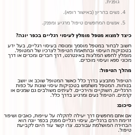
גופנית.
נשים בהריון (באישור רופא).
אנשים המחפשים טיפול מרגיע ומפנק.
כיצד למצוא מטפל מומלץ לעיסוי רגליים בכפר יונה?
חשוב לבחור במטפל מוסמך ומנוסה בעיסוי רגליים, בעל ידע
בטכניקות העיסוי ובהתאמת הטיפול לצרכיו של המטופל.
מומלץ לחפש המלצות באינטרנט, דרך חברים ומכרים או דרך
מכוני ספא ועיסוי מוכרים.
מהלך הטיפול:
הטיפול מתבצע בדרך כלל כאשר המטופל שוכב או יושב
בנוחות. המטפל משתמש בטכניקות עיסוי שונות על כפות
הרגליים, השוקיים והירכיים. לעיתים משולבים גם שמנים או
קרמים. הטיפול נעים ומרגיע בדרך כלל.
סיכום:
אם אתם מחפשים דרך יעילה להקלה על עייפות, כאבים ושיפור
זרימת הדם ברגליים, עיסוי רגליים מפנק בכפר יונה הוא
הבחירה המושלמת עבורכם. צרו קשר עוד היום לקביעת
טיפול.