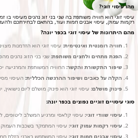
מהו עיסוי זוגי?
רקמות עמוק, עיסוי אבנים חמות ועוד, בהתאם לבחירתכם ולהעד
מהם היתרונות של עיסוי זוגי בכפר יונה?
חוויה רומנטית ואינטימית:
עיסוי זוגי הוא הזדמנות מצוי
הפגת מתחים ולחצים משותפת:
שני בני הזוג נהנים מהפ
שיפור התקשורת והקשר:
החוויה המשותפת והמרגיעה יכול
הקלה על כאבים ושיפור ההרגשה הכללית:
העיסוי מסיי
פינוק מושלם:
עיסוי זוגי הוא פינוק מושלם ליום נישואין,
סוגי עיסויים זוגיים נפוצים בכפר יונה:
עיסוי שוודי זוגי:
עיסוי קלאסי ומרגיע המשלב ליטופים, לי
עיסוי רקמות עמוק זוגי:
עיסוי המתמקד בשכבות העמוקות 
עיסוי אבנים חמות זוגי:
עיסוי המשתמש באבני בזלת חמות