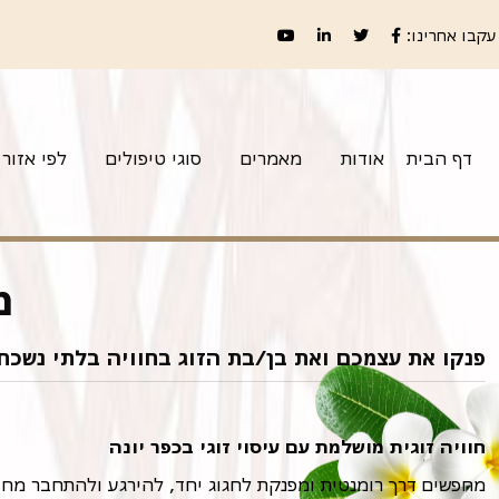
עקבו אחרינו:
דף הבית
אודות
מאמרים
סוגי טיפולים
לפי אזור
מ
פנקו את עצמכם ואת בן/בת הזוג בחוויה בלתי נשכחת
חוויה זוגית מושלמת עם עיסוי זוגי בכפר יונה
מחפשים דרך רומנטית ומפנקת לחגוג יחד, להירגע ולהתחבר מחדש