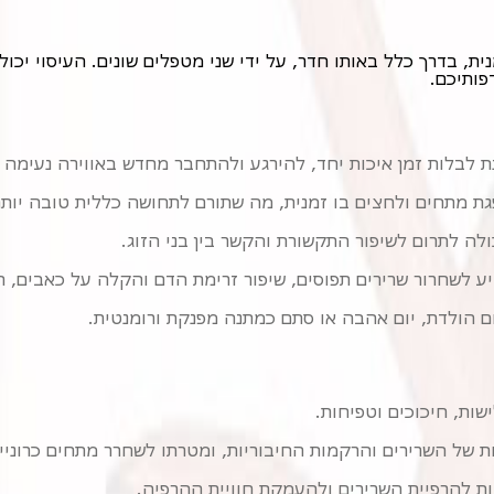
פותיכם.
נת לבלות זמן איכות יחד, להירגע ולהתחבר מחדש באווירה נעימה ו
גת מתחים ולחצים בו זמנית, מה שתורם לתחושה כללית טובה יותר ו
ה לתרום לשיפור התקשורת והקשר בין בני הזוג.
ע לשחרור שרירים תפוסים, שיפור זרימת הדם והקלה על כאבים, הן 
 יום הולדת, יום אהבה או סתם כמתנה מפנקת ורומנטית.
שות, חיכוכים וטפיחות.
של השרירים והרקמות החיבוריות, ומטרתו לשחרר מתחים כרוניי
 להרפיית השרירים ולהעמקת חוויית ההרפיה.