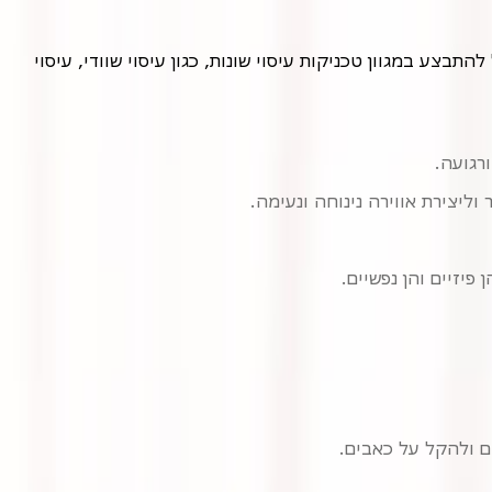
עיסוי זוגי הוא חוויה משותפת בה שני בני זוג נהנים מעיסוי בו זמנית, בדרך כלל באותו חדר, על ידי שני מטפלים שונים. העיסוי יכול להתבצע במגוון טכניקות עיסוי שונות, כגון עיסוי שוודי, עיסוי
רגועה.
ליצירת אווירה נינוחה ונעימה.
פיזיים והן נפשיים.
ם ולהקל על כאבים.