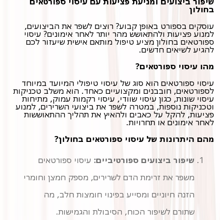
שיפור ביצועים ומניעת פציעות עם עיסוי ספורטאים
בחולון
עוסקים בספורט באופן קבוע? רוצים לשפר את הביצועים,
למנוע פציעות ולהתאושש מהר יותר לאחר אימונים? עיסוי
ספורטאים בחולון מציע טיפול מותאם אישית שיעזור לכם
להגיע לשיאים חדשים.
מהו עיסוי ספורטאים?
עיסוי ספורטאים הוא סוג של עיסוי טיפולי המיועד במיוחד
לספורטאים, חובבנים ומקצועיים כאחד. הוא משלב טכניקות
עיסוי שונות, כגון עיסוי שוודי, עיסוי רקמות עמוק, מתיחות
וטכניקות נוספות, במטרה לשפר את ביצועי השרירים, למנוע
פציעות, להקל על כאבים ולהאיץ את תהליך ההתאוששות
לאחר אימונים או תחרויות.
מהם היתרונות של עיסוי ספורטאים בחולון?
שיפור ביצועים ספורטיביים:
עיסוי ספורטאים
משפר את זרימת הדם לשרירים, מספק חמצן וחומרי
הזנה חיוניים ומסייע בפינוי חומצות חלב, מה
שתורם לשיפור הכוח, הסיבולת והגמישות.