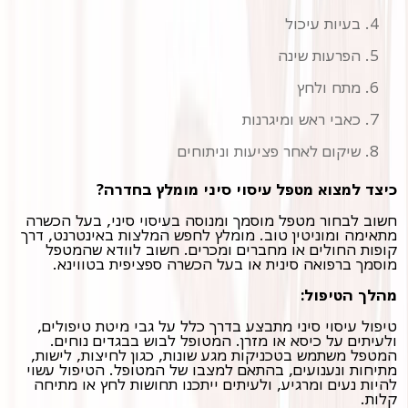
בעיות עיכול
הפרעות שינה
מתח ולחץ
כאבי ראש ומיגרנות
שיקום לאחר פציעות וניתוחים
כיצד למצוא מטפל עיסוי סיני מומלץ בחדרה?
חשוב לבחור מטפל מוסמך ומנוסה בעיסוי סיני, בעל הכשרה
מתאימה ומוניטין טוב. מומלץ לחפש המלצות באינטרנט, דרך
קופות החולים או מחברים ומכרים. חשוב לוודא שהמטפל
מוסמך ברפואה סינית או בעל הכשרה ספציפית בטווינא.
מהלך הטיפול:
טיפול עיסוי סיני מתבצע בדרך כלל על גבי מיטת טיפולים,
ולעיתים על כיסא או מזרן. המטופל לבוש בבגדים נוחים.
המטפל משתמש בטכניקות מגע שונות, כגון לחיצות, לישות,
מתיחות ונענועים, בהתאם למצבו של המטופל. הטיפול עשוי
להיות נעים ומרגיע, ולעיתים ייתכנו תחושות לחץ או מתיחה
קלות.