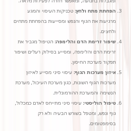
ומגבלות בתנועה, ומאפשר חזרה לפעילות מלאה.
הפחתת מתח ולחץ:
טכניקות העיסוי והמגע
מרגיעות את הגוף והנפש ומסייעות בהפחתת מתחים
ולחצים.
שיפור זרימת הדם והלימפה:
הטיפול מגביר את
זרימת הדם והלימפה, ומסייע בסילוק רעלים ושיפור
תפקוד מערכת החיסון.
איזון מערכות הגוף:
עיסוי סיני מסייע לאיזון
מערכות הגוף השונות, כגון מערכת העיכול, מערכת
הנשימה והמערכת ההורמונלית.
טיפול הוליסטי:
עיסוי סיני מתייחס לאדם כמכלול,
גוף ונפש, ומטפל בשורש הבעיה ולא רק
בסימפטומים.