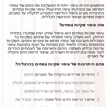
מחפשים חוויית עיסוי ייחודית המשלבת את כוחם של צמחי
המרפא עם טכניקות עיסוי מרגיעות? עיסוי שקיות צמחים
בהרצליה מציע טיפול הוליסטי המסייע להקלה על כאבים,
הפגת מתחים ושיפור ההרגשה הכללית.
מהו עיסוי שקיות צמחים?
עיסוי שקיות צמחים הוא טיפול עתיק יומין שמקורו במזרח
הרחוק. הוא משלב עיסוי מסורתי עם שימוש בשקיות בד
המכילות תערובת של צמחי מרפא ארומטיים וחמים. השקיות
מחוממות באידוי ולאחר מכן מונחות על הגוף בתנועות עיסוי
עדינות ובלחץ משתנה. החום והארומה של הצמחים חודרים
לעור ומסייעים להרפיית השרירים, שיפור זרימת הדם והקלה
על כאבים.
מהם היתרונות של עיסוי שקיות צמחים בהרצליה?
הרפיית שרירים והקלה על כאבים:
החום
והצמחים מסייעים להרפיית שרירים תפוסים, הקלה
על כאבי גב, צוואר, כתפיים ושרירים נוספים.
שיפור זרימת הדם והלימפה:
העיסוי מגביר את