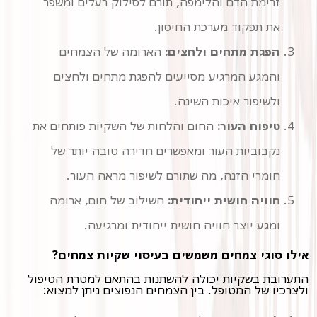
זרימת הדם והלימפה, תורם לסילוק רעלים ומשפר
את תפקוד מערכת החיסון.
הפגת מתחים ולחצים:
הארומה של הצמחים
והמגע המרגיע מסייעים להפגת מתחים ולחצים
ולשיפור איכות השינה.
טיפוח העור:
החום והלחות של השקיות פותחים את
נקבוביות העור ומאפשרים חדירה טובה יותר של
חומרי הזנה, מה שתורם לשיפור מראה העור.
חוויה חושית ייחודית:
השילוב של חום, ארומה
ומגע יוצר חוויה חושית ייחודית ומרגיעה.
אילו סוגי צמחים משמשים בעיסוי שקיות צמחים?
התערובת בשקיות יכולה להשתנות בהתאם למטרת הטיפול
ולצרכיו של המטופל. בין הצמחים הנפוצים ניתן למצוא: