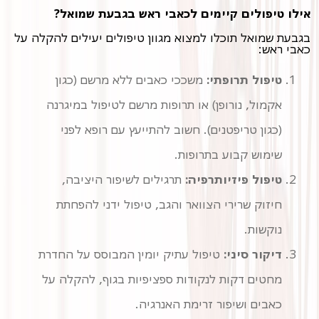
אילו טיפולים קיימים לכאבי ראש בגבעת שמואל?
בגבעת שמואל תוכלו למצוא מגוון טיפולים יעילים להקלה על
כאבי ראש:
טיפול תרופתי:
משככי כאבים ללא מרשם (כגון
אקמול, נורופן) או תרופות מרשם לטיפול במיגרנה
(כגון טריפטנים). חשוב להתייעץ עם רופא לפני
שימוש קבוע בתרופות.
טיפול פיזיותרפיה:
תרגילים לשיפור היציבה,
חיזוק שרירי הצוואר והגב, טיפול ידני להפחתת
נוקשות.
דיקור סיני:
טיפול עתיק יומין המבוסס על החדרת
מחטים דקות לנקודות ספציפיות בגוף, להקלה על
כאבים ושיפור זרימת האנרגיה.