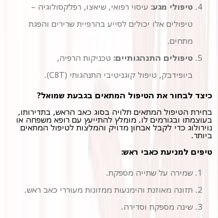
טיפולי מגע:
עיסוי רפואי, שיאצו, רפלקסולוגיה –
טיפולים אלו יכולים לסייע בהרפיית שרירים והפגת
מתחים.
טיפולים התנהגותיים:
טכניקות הרפיה,
ביופידבק, טיפול קוגניטיבי התנהגותי (CBT).
כיצד לבחור את הטיפול המתאים בגבעת שמואל?
בחירת הטיפול המתאים תלויה בסוג כאב הראש, בתדירותו,
בעוצמתו ובגורמים לו. מומלץ להתייעץ עם רופא משפחה או
נוירולוג כדי לקבל אבחון מדויק והמלצות לטיפול המתאים
ביותר.
טיפים למניעת כאבי ראש:
שמירה על שתייה מספקת.
תזונה מאוזנת והימנעות ממזונות מעוררי כאב ראש.
שינה מספקת וסדירה.