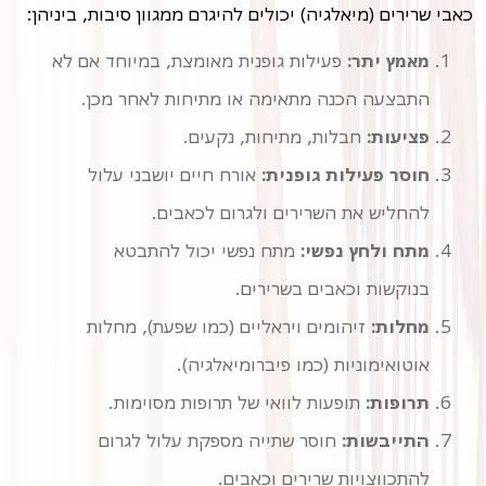
כאבי שרירים (מיאלגיה) יכולים להיגרם ממגוון סיבות, ביניהן:
מאמץ יתר:
פעילות גופנית מאומצת, במיוחד אם לא
התבצעה הכנה מתאימה או מתיחות לאחר מכן.
פציעות:
חבלות, מתיחות, נקעים.
חוסר פעילות גופנית:
אורח חיים יושבני עלול
להחליש את השרירים ולגרום לכאבים.
מתח ולחץ נפשי:
מתח נפשי יכול להתבטא
בנוקשות וכאבים בשרירים.
מחלות:
זיהומים ויראליים (כמו שפעת), מחלות
אוטואימוניות (כמו פיברומיאלגיה).
תרופות:
תופעות לוואי של תרופות מסוימות.
התייבשות:
חוסר שתייה מספקת עלול לגרום
להתכווצויות שרירים וכאבים.