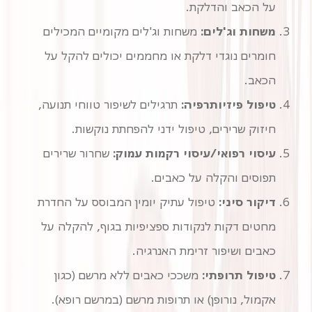
על הכאב והדלקת.
משחות וג'לים:
משחות וג'לים מקומיים המכילים
חומרים נוגדי דלקת או מחממים יכולים להקל על
הכאב.
טיפול פיזיותרפיה:
תרגילים לשיפור טווחי תנועה,
חיזוק שרירים, טיפול ידני להפחתת נוקשות.
עיסוי רפואי/עיסוי רקמות עמוק:
שחרור שרירים
תפוסים והקלה על כאבים.
דיקור סיני:
טיפול עתיק יומין המבוסס על החדרת
מחטים דקות לנקודות ספציפיות בגוף, להקלה על
כאבים ושיפור זרימת האנרגיה.
טיפול תרופתי:
משככי כאבים ללא מרשם (כגון
אקמול, נורופן) או תרופות מרשם (במרשם רופא).