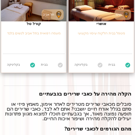
מרכז
תל אביב
אושרי
קורל טל
מטפל בבית הלקוח עיסוי מקצועי
מעסה רפואית בתל אביב לנשים בלבד
בבית
בקליניקה
בבית
בקליניקה
הקלה מהירה על כאבי שרירים בגבעתיים
סובלים מכאבי שרירים מטרידים לאחר אימון, מאמץ פיזי או
סתם בגלל אורח חיים יושבני? אתם לא לבד. כאבי שרירים הם
תופעה נפוצה מאוד, אך בגבעתיים תוכלו למצוא מגוון פתרונות
יעילים להקלה מהירה ושיפור איכות החיים.
מהם הגורמים לכאבי שרירים?