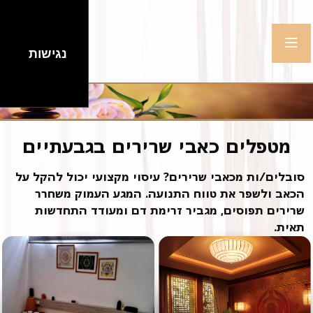
נגישות
מטפלים כאבי שרירים בגבעתיים
סובלים/ות מכאבי שרירים? עיסוי מקצועי יכול להקל על
הכאב ולשפר את טווח התנועה. המגע העמוק משחרר
שרירים תפוסים, מגביר זרימת דם ומעודד התחדשות
תאית.