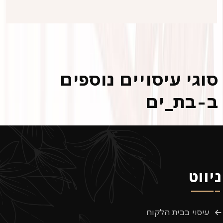
סוגי עיסויים נוספים
ב-בת_ים
ניווט
עיסוי בבית הלקוח