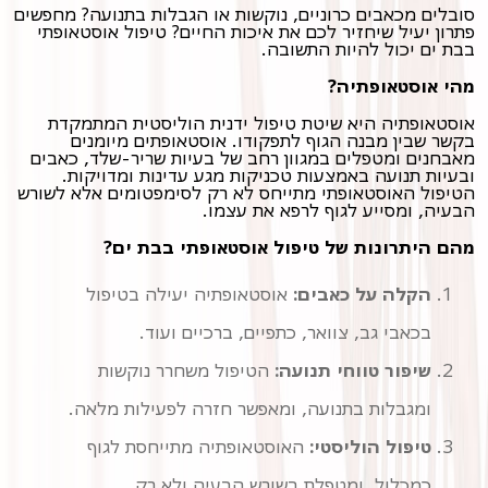
סובלים מכאבים כרוניים, נוקשות או הגבלות בתנועה? מחפשים
פתרון יעיל שיחזיר לכם את איכות החיים? טיפול אוסטאופתי
בבת ים יכול להיות התשובה.
מהי אוסטאופתיה?
אוסטאופתיה היא שיטת טיפול ידנית הוליסטית המתמקדת
בקשר שבין מבנה הגוף לתפקודו. אוסטאופתים מיומנים
מאבחנים ומטפלים במגוון רחב של בעיות שריר-שלד, כאבים
ובעיות תנועה באמצעות טכניקות מגע עדינות ומדויקות.
הטיפול האוסטאופתי מתייחס לא רק לסימפטומים אלא לשורש
הבעיה, ומסייע לגוף לרפא את עצמו.
מהם היתרונות של טיפול אוסטאופתי בבת ים?
הקלה על כאבים:
אוסטאופתיה יעילה בטיפול
בכאבי גב, צוואר, כתפיים, ברכיים ועוד.
שיפור טווחי תנועה:
הטיפול משחרר נוקשות
ומגבלות בתנועה, ומאפשר חזרה לפעילות מלאה.
טיפול הוליסטי:
האוסטאופתיה מתייחסת לגוף
כמכלול, ומטפלת בשורש הבעיה ולא רק