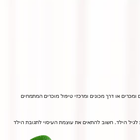
חשוב לבחור במטפל מוסמך ומנוסה בעיסוי ילדים, בעל גישה נעימה וסבלנית לילדים. מומלץ לחפש המלצות באינטרנט, דרך חברים ומכרים או דרך מכונים ומרכזי טיפול מוכרים המתמחים
הטיפול מתבצע בדרך כלל בחדר נעים ורגוע, כאשר הילד שוכב או יושב בנוחות. המטפל משתמש בטכניקות עיסוי עדינות ומותאמות לגיל הילד. חשוב להתאים את עוצמת העיסוי לתגובת הילד