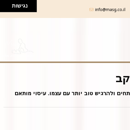
נגישות
info@masg.co.il
קב
ת! ** עזרו לילד שלכם להירגע, לשחרר מתחים ולהרגיש טוב יותר עם עצמו. עיסוי מותאם