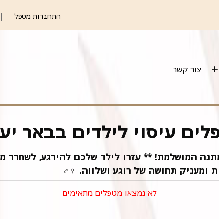
התחברות מטפל
צור קשר
לים עיסוי לילדים בבאר יע
*"מתח, חוסר שקט, קשיי שינה? עיסוי לילדים הוא המתנה המושלמ
מעניק תחושה של רוגע ושלווה. ‍♂️‍♀️
לא נמצאו מטפלים מתאימים