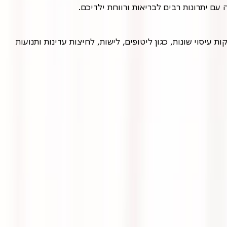
ם יתרונות רבים לבריאות ורווחת ילדיכם.
עיסוי לילדים הוא טכניקת מגע עדינה ומותאמת במיוחד לילדים בכל הגילאים, החל מתינוקות ועד גיל ההתבגרות. הוא משלב טכניקות עיסוי שונות, כגון ליטופים, לישות, לחיצות עדינות ותנועות