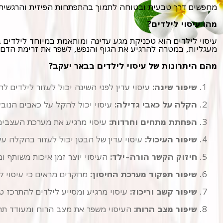
מחפשים דרך טבעית ובטוחה לתמוך בהתפתחות הפיזית והרגשית של
מהו עיסוי לילדים?
מעגליות, במטרה להרגיע את הגוף והנפש, לשפר את זרימת הדם,
מהם היתרונות של עיסוי לילדים בבאר יעקב?
שיפור שינה:
עיסוי עדין לפני השינה יכול לעזור לילדים ל
הקלה על כאבי גדילה:
עיסוי יכול להקל על כאבים הנוב
הפחתת מתחים וחרדות:
עיסוי מרגיע את מערכת העצבים 
שיפור העיכול:
עיסוי עדין של הבטן יכול לעזור בהקלה על 
חיזוק הקשר הורה-ילד:
העיסוי יוצר זמן איכות משותף ו
שיפור תפקוד מערכת החיסון:
מחקרים מראים כי עיסוי קב
שיפור קשב וריכוז:
עיסוי מרגיע ומסייע לילדים להתרכז טו
שיפור מצב הרוח:
העיסוי משפר את מצב הרוח ומעודד תחו