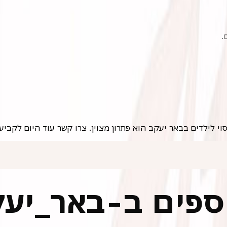
.
י לילדים בבאר יעקב הוא פתרון מצוין. צרו קשר עוד היום לקביע
וספים ב-באר_יע