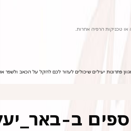
או טכניקות הרפיה אחרות.
וספים ב-באר_יע