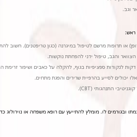
ר וגב.
 ראש:
ן) או תרופות מרשם לטיפול במיגרנה (כגון טריפטנים). חשוב להת
הצוואר והגב, טיפול ידני להפחתת נוקשות.
קות לנקודות ספציפיות בגוף, להקלה על כאבים ושיפור זרימת הא
אלו יכולים לסייע בהרפיית שרירים והפגת מתחים.
ניטיבי התנהגותי (CBT).
תו ובגורמים לו. מומלץ להתייעץ עם רופא משפחה או נוירולוג כד