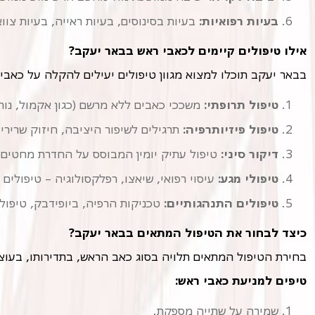
בעיות רפואיות:
בעיות בסינוסים, בעיות ראייה, בעיות צווא
אילו טיפולים קיימים לכאבי ראש בבאר יעקב?
בבאר יעקב תוכלו למצוא מגוון טיפולים יעילים להקלה על כאבי
טיפול תרופתי:
משככי כאבים ללא מרשם (כגון אקמול, נורופ
טיפול פיזיותרפיה:
תרגילים לשיפור היציבה, חיזוק שרירי 
דיקור סיני:
טיפול עתיק יומין המבוסס על החדרת מחטים ד
טיפולי מגע:
עיסוי רפואי, שיאצו, רפלקסולוגיה – טיפולים 
טיפולים התנהגותיים:
טכניקות הרפיה, ביופידבק, טיפול קוג
כיצד לבחור את הטיפול המתאים בבאר יעקב?
בחירת הטיפול המתאים תלויה בסוג כאב הראש, בתדירותו, בעוצמ
טיפים למניעת כאבי ראש:
שמירה על שתייה מספקת.