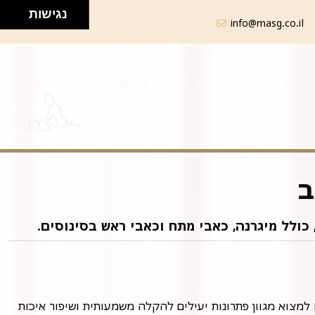
נגישות
info@masg.co.il
ב
כולל מיגרנה, כאבי מתח וכאבי ראש בסינוסים.
סובלים מכאבי ראש מטרידים המפריעים לתפקוד היומיומי? אתם לא לבד. כאבי ראש הם תופעה נפוצה מאוד, אך בבאר יעקב תוכלו למצוא מגוון פתרונות יעילים להקלה משמעותית ושיפור איכות