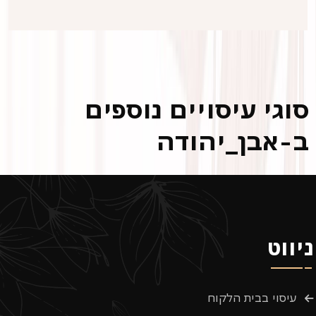
סוגי עיסויים נוספים
ב-אבן_יהודה
ניווט
עיסוי בבית הלקוח