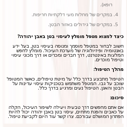
רופא).
במקרים של מחלות מעי דלקתיות חריפות.
במקרים של גידולים באזור הבטן.
כיצד למצוא מטפל מומלץ לעיסוי בטן באבן יהודה?
חשוב לבחור במטפל מוסמך ומנוסה בעיסוי בטן, בעל ידע
באנטומיה ופיזיולוגיה של מערכת העיכול. מומלץ לחפש
המלצות באינטרנט, דרך חברים ומכרים או דרך מכוני עיסוי
וטיפול מוכרים.
מהלך הטיפול:
הטיפול מתבצע בדרך כלל על מיטת טיפולים, כאשר המטופל
שוכב על גבו. המטפל משתמש בטכניקות עיסוי עדינות על
הבטן והאגן. הטיפול נעים ומרגיע בדרך כלל.
סיכום:
אם אתם מחפשים דרך טבעית ויעילה לשיפור העיכול, הקלה
על כאבים והפגת מתחים, עיסוי בטן באבן יהודה יכול להיות
הפתרון המושלם עבורכם. צרו קשר עוד היום לקביעת טיפול.