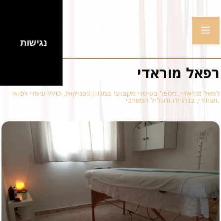
נגישות
רפאל מוראדי
רפאל מוראדי, מטפל בעיסוי מקצועי במגוון טכניקות, כולל עיסוי רפואי
ושוודי, בנהריה והגליל המערבי.