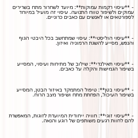
- **עיסוי רקמות עמוקות**: מיועד לשחרור מתח בשרירים
עמוקים ולשיפור טווח התנועה. עיסוי זה מועיל במיוחד
לספורטאים או לאנשים עם כאבים כרוניים.
- **עיסוי הוליסטי**: עיסוי שמתחשב בכל היבטי הגוף
והנפש, מסייע להשגת הרמוניה ואיזון.
- **עיסוי תאילנדי**: שילוב של מתיחות ועיסוי, המסייע
בשיפור הגמישות והקלה על כאבים.
- **עיסוי בטן**: טיפול המתמקד באיזור הבטן, המסייע
בשיפור העיכול, הפחתת מתח ושיפור מצב הרוח.
- **עיסוי זוגי**: חוויה ייחודית המיועדת לזוגות, המאפשרת
להם לחוות רגעים משותפים של רוגע והנאה.