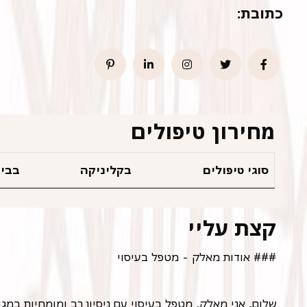
כתובת:
מחירון טיפולים
סוגי טיפולים
בקליניקה
בבית
קצת עליי
### אודות מאלק - מטפל בעיסוי
שלום, אני מאלק, מטפל בעיסוי עם ניסיון רב ומומחיות במגוו