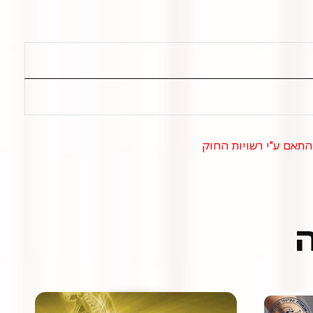
התאם ע"י רשויות החוק
ה