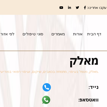
עקבו אחרינו:
דף הבית
אודות
מאמרים
סוגי טיפולים
לפי אזור
מאלק
מאלק, מטפל בעיסוי, מתמחה בכאבים, שיקום, ועיסוי רפואי במודיעין, ירושלים ותל אביב.
נייד:
וואטסאפ: