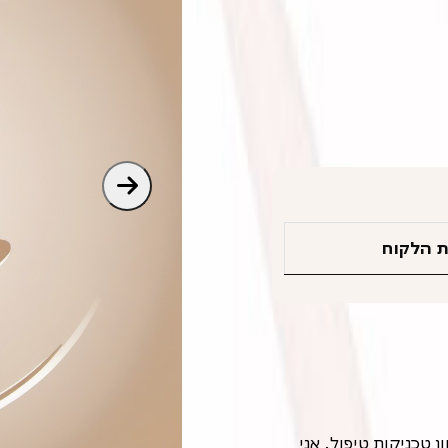
 הלקוח
ן טכניקות טיפול. אני