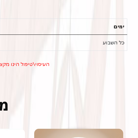
ימים
כל השבוע
העיסוי\טיפול הינו מקצ
מט