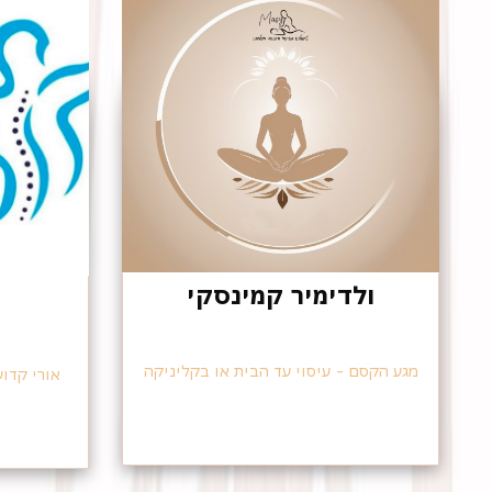
ולדימיר קמינסקי
מגע הקסם - עיסוי עד הבית או בקליניקה
אורי קדו