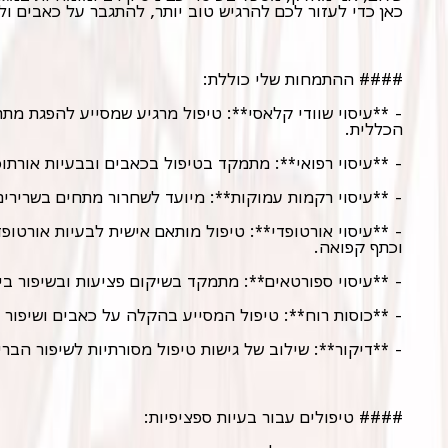
כאן כדי לעזור לכם להרגיש טוב יותר, להתגבר על כאבים ול
#### ההתמחות שלי כוללת:
- **עיסוי שוודי קלאסי**: טיפול מרגיע שמסייע להפגת מת
הכללית.
- **עיסוי רפואי**: מתמקד בטיפול בכאבים ובבעיות אורתופ
- **עיסוי רקמות עמוקות**: מיועד לשחרור מתחים בשרירים
- **עיסוי אורטופדי**: טיפול מותאם אישית לבעיות אורטופד
וכתף קפואה.
- **עיסוי ספורטאים**: מתמקד בשיקום פציעות ובשיפור ביצ
- **כוסות רוח**: טיפול המסייע בהקלה על כאבים ושיפור 
- **דיקור**: שילוב של גישות טיפול מסורתיות לשיפור הברי
#### טיפולים עבור בעיות ספציפיות: