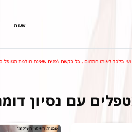
שעות
ועי בלבד לאותו התחום , כל בקשה \פניה שאינה הולמת תטופל ב
פלים עם נסיון דומ