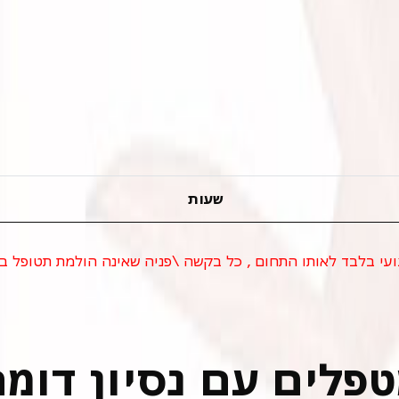
שעות
ועי בלבד לאותו התחום , כל בקשה \פניה שאינה הולמת תטופל ב
פלים עם נסיון דומ