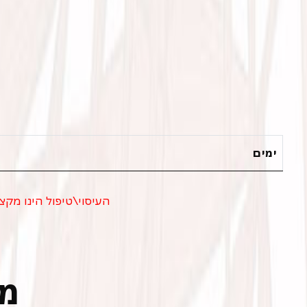
ימים
העיסוי\טיפול הינו מקצ
מט