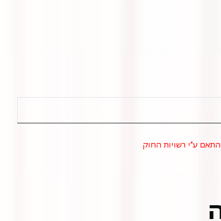
התאם ע"י רשויות החוק
ה