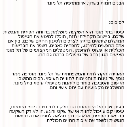
אבנים חמות בשרון, ארומתרפיה תל מונד.
לסיכום:
עיסוי בתל מונד הוא השקעה מושלמת ברווחה הפיזית והנפשית
שלכם. ביישוב הקהילתי הזה, תוכלו למצוא את הטיפול
המושלם שיתאים בדיוק לצרכים ולסגנון החיים שלכם. בין אם
אתם מחפשים להירגע, להפחית כאבים, לשפר את הבריאות
הכללית או פשוט להתפנק, המטפלים המקצועיים של תל מונד
מציעים מגוון רחב של טיפולים ברמה גבוהה.
האווירה הקהילתית והמשפחתית של תל מונד מוסיפה ממד
נוסף של נינוחות וחמימות לחוויית העיסוי. רבים מתושבי
היישוב והסביבה בוחרים ליהנות מטיפולי עיסוי בתל מונד,
המשלבים מקצועיות עם יחס אישי וחם.
בעידן שבו הלחץ והמתח הם חלק בלתי נפרד מחיי היומיום,
עיסוי קבוע יכול להוות אי של שקט ורוגע. זו לא רק השקעה
בבריאות הפיזית, אלא גם דרך נפלאה לטפח את הבריאות
הנפשית ולשפר את איכות החיים הכוללת.