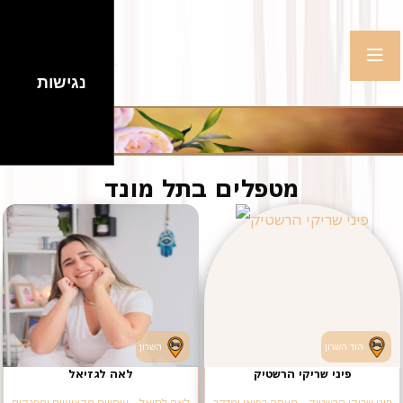
נגישות
מטפלים בתל מונד
הוד השרון
השרון
פיני שריקי הרשטיק
לאה לגזיאל
פיני שריקי הרשטיק – מעסה רפואי ומדקר
לאה לגזיאל - עיסויים מקצועיים ומפנקים