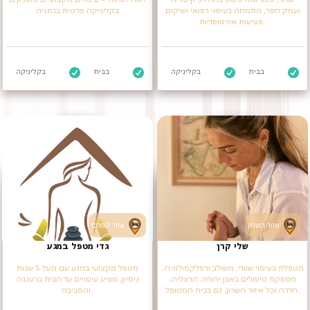
ועמק חפר, מתמחה בעיסוי רפואי ושיקום
בקליניקה פרטית בנתניה
פציעות אורטופדיות.
בבית
בקליניקה
בבית
בקליניקה
אזור השרון
אזור המרכז
שלי קרן
גדי מטפל במגע
מטפלת בעיסוי שוודי, משולב ורפלקסולוגיה.
מטפל מקצועי במגע עם מעל 5 שנות
מספקת טיפולים באבן יהודה, הרצליה,
ניסיון, מציע עיסויים עד הבית ברעננה
חדרה וכל איזור השרון, גם בבית המטופל.
והסביבה.