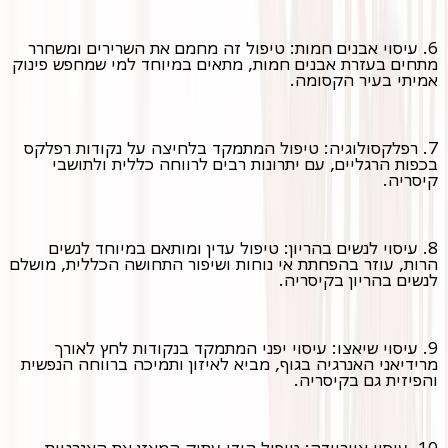
6. עיסוי אבנים חמות: טיפול זה מחמם את השרירים ומשחרר
מתחים בעזרת אבנים חמות, מתאים במיוחד למי שמחפש פינוק
אמיתי בעיר הקסומה.
7. רפלקסולוגיה: טיפול המתמקד בלחיצה על נקודות רפלקס
בכפות הרגליים, עם יתרונות רבים לרווחה כללית ולתושבי
קיסריה.
8. עיסוי לנשים בהריון: טיפול עדין ומותאם במיוחד לנשים
הרות, עוזר בהפחתת אי נוחות ושיפור התחושה הכללית, מושלם
לנשים בהריון בקיסריה.
9. עיסוי שיאצו: עיסוי יפני המתמקד בנקודות לחץ לאורך
מרידיאני האנרגיה בגוף, מביא לאיזון ותמיכה ברווחה הנפשית
והפיזית גם בקיסריה.
10. עיסוי איורוודה: טיפול הודי עתיק המאזן את האנרגיות