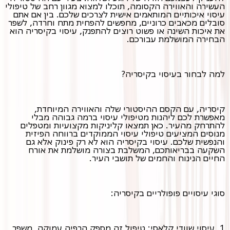
העשירה והאווירה הקסומה, תוכלו למצוא מגוון רחב של טיפולי
עיסוי איכותיים המותאמים אישית לצרכים שלכם. בין אם אתם
סובלים מכאבים כרוניים, מחפשים להפחית מתח וחרדה, לשפר
את איכות השינה או פשוט רוצים להתפנק, עיסוי בקיסריה הוא
הבחירה המושלמת עבורכם.
למה לבחור בעיסוי בקיסריה?
קיסריה, עם הקסם ההיסטורי שלה והאווירה המיוחדת,
מאפשרת לכם ליהנות מטיפולי עיסוי ברמה גבוהה מבלי
להתרחק מהעיר. כאן תמצאו קליניקות מקצועיות ומטפלים
מנוסים המציעים טיפולי עיסוי הממוקדים ברווחה הפיזית
והנפשית שלכם. עיסוי בקיסריה הוא לא רק פינוק אלא גם
השקעה בבריאותכם, המשלבת בצורה מושלמת את אורח
החיים הנינוח והחמים של תושבי העיר.
סוגי עיסויים פופולריים בקיסריה:
1. עיסוי שוודי קלאסי: טיפול זה מספק הרפיה עמוקה, משפר