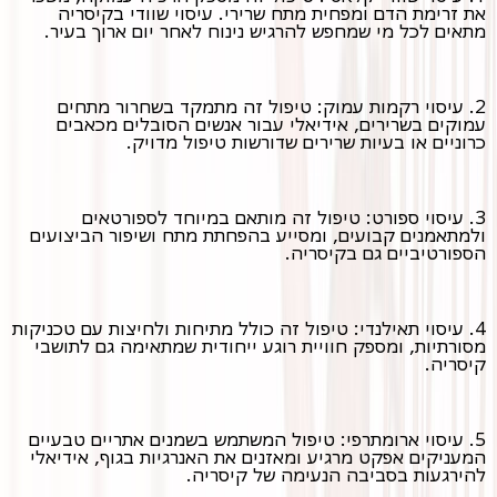
את זרימת הדם ומפחית מתח שרירי. עיסוי שוודי בקיסריה
מתאים לכל מי שמחפש להרגיש נינוח לאחר יום ארוך בעיר.
2. עיסוי רקמות עמוק: טיפול זה מתמקד בשחרור מתחים
עמוקים בשרירים, אידיאלי עבור אנשים הסובלים מכאבים
כרוניים או בעיות שרירים שדורשות טיפול מדויק.
3. עיסוי ספורט: טיפול זה מותאם במיוחד לספורטאים
ולמתאמנים קבועים, ומסייע בהפחתת מתח ושיפור הביצועים
הספורטיביים גם בקיסריה.
4. עיסוי תאילנדי: טיפול זה כולל מתיחות ולחיצות עם טכניקות
מסורתיות, ומספק חוויית רוגע ייחודית שמתאימה גם לתושבי
קיסריה.
5. עיסוי ארומתרפי: טיפול המשתמש בשמנים אתריים טבעיים
המעניקים אפקט מרגיע ומאזנים את האנרגיות בגוף, אידיאלי
להירגעות בסביבה הנעימה של קיסריה.