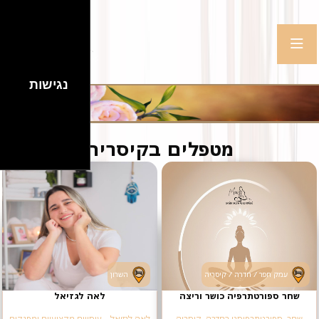
נגישות
מטפלים בקיסריה
עמק חפר / חדרה / קיסריה
השרון
שחר ספורטתרפיה כושר וריצה
לאה לגזיאל
שחר, ספורטתרפיסט בחדרה, קיסריה
לאה לגזיאל - עיסויים מקצועיים ומפנקים