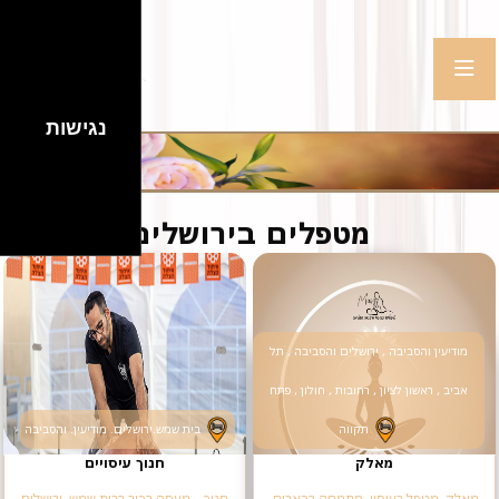
נגישות
מטפלים בירושלים
מודיעין והסביבה , ירושלים והסביבה , תל
אביב , ראשון לציון , רחובות , חולון , פתח
תקווה
בית שמש.ירושלים. מודיעין. והסביבה
מאלק
חנוך עיסויים
מאלק, מטפל בעיסוי, מתמחה בכאבים,
חנוך – מעסה בכיר בבית שמש, ירושלים