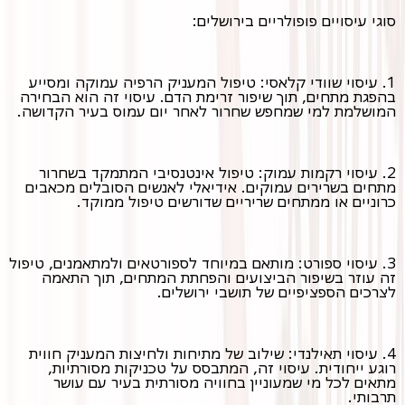
סוגי עיסויים פופולריים בירושלים:
1. עיסוי שוודי קלאסי: טיפול המעניק הרפיה עמוקה ומסייע
בהפגת מתחים, תוך שיפור זרימת הדם. עיסוי זה הוא הבחירה
המושלמת למי שמחפש שחרור לאחר יום עמוס בעיר הקדושה.
2. עיסוי רקמות עמוק: טיפול אינטנסיבי המתמקד בשחרור
מתחים בשרירים עמוקים. אידיאלי לאנשים הסובלים מכאבים
כרוניים או ממתחים שריריים שדורשים טיפול ממוקד.
3. עיסוי ספורט: מותאם במיוחד לספורטאים ולמתאמנים, טיפול
זה עוזר בשיפור הביצועים והפחתת המתחים, תוך התאמה
לצרכים הספציפיים של תושבי ירושלים.
4. עיסוי תאילנדי: שילוב של מתיחות ולחיצות המעניק חווית
רוגע ייחודית. עיסוי זה, המתבסס על טכניקות מסורתיות,
מתאים לכל מי שמעוניין בחוויה מסורתית בעיר עם עושר
תרבותי.