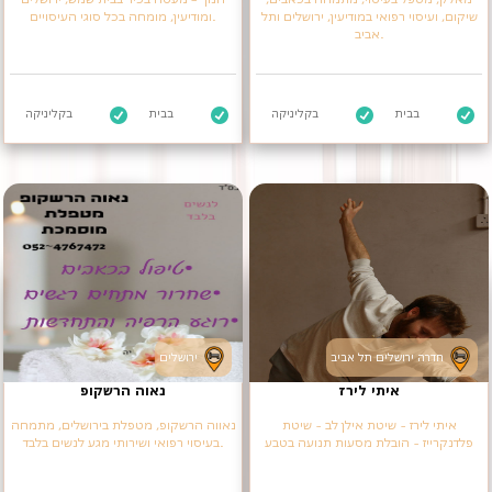
שיקום, ועיסוי רפואי במודיעין, ירושלים ותל
ומודיעין, מומחה בכל סוגי העיסויים.
אביב.
בבית
בקליניקה
בבית
בקליניקה
חדרה ירושלים תל אביב
ירושלים
איתי לירז
נאוה הרשקופ
איתי לירז - שיטת אילן לב - שיטת
נאווה הרשקופ, מטפלת בירושלים, מתמחה
פלדנקרייז - הובלת מסעות תנועה בטבע
בעיסוי רפואי ושירותי מגע לנשים בלבד.