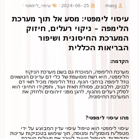
masg
2024-06-25
עיסוי_לימפטי
עיסוי לימפטי: מסע אל תוך מערכת
הלימפה - ניקוי רעלים, חיזוק
המערכת החיסונית ושיפור
הבריאות הכללית
הקדמה:
מערכת הלימפה, המוכרת גם בשם מערכת הניקוז
הלימפטי, היא רשת מסועפת של כלי דם עדינים הנושאים
נוזל לימפה ברחבי הגוף. נוזל הלימפה מכיל תאי דם
לבנים, חלבונים, פסולת תאית ועוד, ותפקידו החיוני הוא
לסלק רעלים מהגוף, להגן מפני זיהומים ולחזק את
המערכת החיסונית.
מהו עיסוי לימפטי?
עיסוי לימפטי הוא טיפול עיסוי עדין המבוצע על ידי
ומוקפדות. הטיפול מיועד לעורר את פעילות מערכת