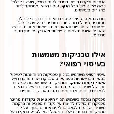
הניידות ולקדם ריפוי. בניגוד לעיסוי ספא, שעשוי לכלול
גישה של טיפול בכל הגוף, עיסוי רפואי מתמקד לרוב
באזורים בעייתיים.
יתרה מזאת, טיפולי עיסוי רפואי הם בדרך כלל חלק
מתוכנית טיפול רחבה יותר. תוכנית זו עשויה לכלול
פיזיותרפיה, תרופות והתערבויות רפואיות אחרות. הדגש
הוא על השגת תוצאות טיפוליות ולא רק על מתן חוויה
מרגיעה.
אילו טכניקות משמשות
בעיסוי רפואי?
עיסוי רפואי משתמש במגוון טכניקות המותאמות לטיפול
בבעיות בריאותיות ספציפיות. טכניקה אחת נפוצה היא
עיסוי רקמות עמוק
, המתמקד ביישור שכבות עמוקות
יותר של שרירים ורקמות חיבור. שיטה זו יעילה במיוחד
לכאבים כרוניים ולתחומים כמו צוואר, גב וכתפיים.
טכניקה נוספת בשימוש תכוף היא
טיפול נקודות טריגר
טכניקה זו כוללת לחיצה על נקודות ספציפיות ברקמת
השריר הגורמות לכאב בחלקים אחרים בגוף. על ידי
התמקדות בנקודות אלו, המטפל יכול לסייע בהקלה על