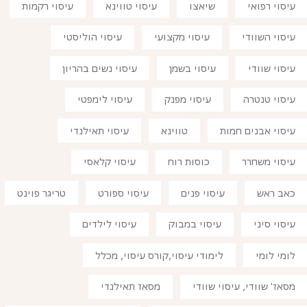
עיסוי רפואי
שיאצו
עיסוי טווינא
עיסוי רקמות
עיסוי השוודי
עיסוי מקצועי
עיסוי הוליסטי
עיסוי שוודי
עיסוי בשמן
עיסוי נשים בהריון
עיסוי טנטרה
עיסוי מפנק
עיסוי לימפטי
עיסוי אבנים חמות
טווינא
עיסוי תאילנדי
עיסוי משחרר
כוסות רוח
עיסוי קלאסי
כאב ראש
עיסוי פנים
עיסוי ספורט
טריגר פוינט
עיסוי סיני
עיסוי במבוק
עיסוי לילדים
לומי לומי
לימודי עיסוי,קורס עיסוי, מכלל
מסאז' שוודי, עיסוי שוודי
מסאז תאילנדי