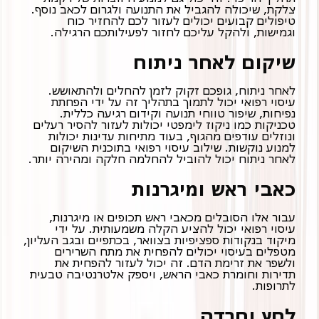
צלקת, שיכולה להגביל את התנועה ולגרום לכאב נוסף.
טיפולים קבועים יכולים לעזור לכם להחזיר כוח
וגמישות, ולהקל עליכם לחזור לפעילותכם הרגילה.
שיקום לאחר ניתוח
לאחר ניתוח, גופכם זקוק לזמן להחלים ולהתאושש.
עיסוי רפואי יכול לתמוך בתהליך זה על ידי הפחתת
נפיחות, שיפור טווחי תנועה וקידום רגיעה כללית.
טכניקות כמו ניקוז לימפטי יכולות לעזור להסיר רעלים
ונוזלים עודפים מהגוף, בעוד מתיחות עדינות יכולות
למנוע נוקשות. שילוב עיסוי רפואי בתוכנית השיקום
לאחר ניתוח יכול להוביל להחלמה חלקה ומהירה יותר.
כאבי ראש ומיגרנות
עבור אלו הסובלים מכאבי ראש תכופים או מיגרנות,
עיסוי רפואי יכול להציע הקלה משמעותית. על ידי
מטפלים בעיסוי יכולים להפחית את מתח השרירים
ולשפר את זרימת הדם. זה יכול לעזור להפחית את
תדירות וחומרת כאבי הראש, ויספק אלטרנטיבה טבעית
לתרופות.
לחץ וחרדה