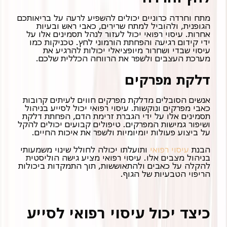
מתח וחרדה כרוניים יכולים להשפיע לרעה על בריאותכם
הגופנית, ולהוביל למתח שרירים, כאבי ראש ובעיות
אחרות. עיסוי רפואי יכול לעזור לנהל תסמינים אלו על
ידי קידום רגיעה והפחתת הורמוני לחץ. טכניקות כמו
עיסוי שבדי ושחרור מיופציאלי יכולות להרגיע את
מערכת העצבים ולשפר את הרווחה הכללית שלכם.
דלקת מפרקים
אנשים הסובלים מדלקת מפרקים חווים לעיתים קרובות
כאבי מפרקים ונוקשות. עיסוי רפואי יכול לסייע בניהול
תסמינים אלו על ידי הגברת זרימת הדם, הפחתת דלקת
ושיפור גמישות המפרקים. טיפולים קבועים יכולים להקל
על ביצוע פעולות יומיומיות ולשפר את איכות החיים.
הבנת
עיסוי רפואי
ותועלתו יכולה לחולל שינוי משמעותי
בניהול מצבים אלו. עיסוי רפואי מציע גישה הוליסטית
להקלה על כאבים ולהתאוששות, תוך התמקדות ביכולות
הריפוי הטבעיות של הגוף.
כיצד יכול עיסוי רפואי לסייע