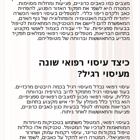
מצבים כמו כאבים כרוניים, פציעות ומחלות מסוימות.
המטרה היא לשפר את תפקוד האזור הפגוע, להפחית
כאב ולקדם ריפוי כללי. למטפלים בעיסוי רפואי הכשרה
ייחודית להבנת האנטומיה והפתולוגיה של גוף האדם,
המאפשרת להם ליישם את הטכניקות המתאימות לטיפול
בבעיות ספציפיות. על ידי עבודה בצמוד לאנשי מקצוע
בתחום הבריאות, מטפלים בעיסוי רפואי ממלאים תפקיד
מכריע בהתאוששות וברווחה של מטופליהם.
כיצד עיסוי רפואי שונה
מעיסוי רגיל?
עיסוי רפואי נבדל מעיסוי רגיל בכמה היבטים מרכזיים.
בעוד שעיסוי רגיל מתמקד לרוב בהרפיה וברווחה
כללית, עיסוי רפואי מכוון למצבים רפואיים ספציפיים.
הוא בדרך כלל מומלץ על ידי איש מקצוע בתחום
הבריאות ומטרתו לטפל בבעיות כגון כאבים כרוניים,
פציעות והתאוששות לאחר ניתוח.
בעיסוי רפואי, המטפל משתמש בטכניקות מיוחדות
המותאמות לצרכיו של המטופל. טכניקות אלו כוללות
טיפול בנקודות טריגר, עיסוי רקמות עמוק ושחרור
מיופציאלי. המטרה היא להקל על כאבים, לשפר את