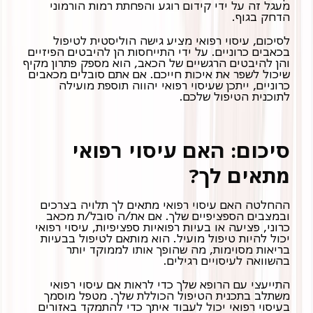
מעגל זה על ידי קידום רוגע והפחתת רמות הורמוני
הדחק בגוף.
לסיכום, עיסוי רפואי מציע גישה הוליסטית לטיפול
בכאבים כרוניים. על ידי התייחסות הן להיבטים הפיזיים
שיכול לשפר את איכות חייכם. אם אתם סובלים מכאבים
כרוניים, ייתכן שעיסוי רפואי יהווה תוספת מועילה
לתוכנית הטיפול שלכם.
סיכום: האם עיסוי רפואי
מתאים לך?
ההחלטה האם עיסוי רפואי מתאים לך תלויה בצרכים
ובמצבים הספציפיים שלך. אם את/ה סובל/ת מכאב
כרוני, פציעה או בעיות רפואיות ספציפיות, עיסוי רפואי
יכול להיות טיפול מועיל. הוא מותאם לטיפול בבעיות
בריאות מסוימות, מה שהופך אותו לממוקד יותר
בהשוואה לעיסויים רגילים.
התייעצי עם הרופא שלך כדי לראות אם עיסוי רפואי
משתלב בתכנית הטיפול הכוללת שלך. מטפל מוסמך
בעיסוי רפואי יכול לעבוד איתך כדי להתמקד באזורים