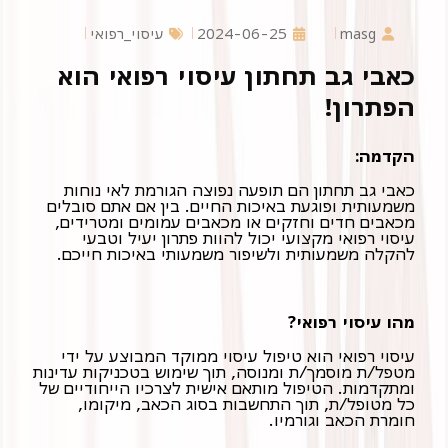
masg
2024-06-25
עיסוי_רפואי
כאבי גב תחתון עיסוי רפואי הוא
הפתרון!
הקדמה:
כאבי גב תחתון הם תופעה נפוצה הגורמת לאי נוחות
משמעותית ופוגעת באיכות החיים. בין אם אתם סובלים
מכאבים חדים וחזקים או מכאבים עמומים ומטרידים,
עיסוי רפואי מקצועי יכול להוות פתרון יעיל וטבעי
להקלה משמעותית ולשיפור משמעותי באיכות חייכם.
מהו עיסוי רפואי?
עיסוי רפואי הוא טיפול עיסוי ממוקד המבוצע על ידי
ומתקדמות. הטיפול מותאם אישית לצרכיו הייחודיים של
כל מטופל/ת, תוך התחשבות בסוג הכאב, מיקומו,
חומרת הכאב וגורמיו.