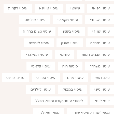
עיסוי רפואי
שיאצו
עיסוי טווינא
עיסוי רקמות
עיסוי השוודי
עיסוי מקצועי
עיסוי הוליסטי
עיסוי שוודי
עיסוי בשמן
עיסוי נשים בהריון
עיסוי טנטרה
עיסוי מפנק
עיסוי לימפטי
עיסוי אבנים חמות
טווינא
עיסוי תאילנדי
עיסוי משחרר
כוסות רוח
עיסוי קלאסי
כאב ראש
עיסוי פנים
עיסוי ספורט
טריגר פוינט
עיסוי סיני
עיסוי במבוק
עיסוי לילדים
לומי לומי
לימודי עיסוי,קורס עיסוי, מכלל
מסאז' שוודי, עיסוי שוודי
מסאז תאילנדי