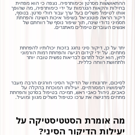
ההתאוששות מסרטן וכימותרפיה. נצפה כי הוא מפחית
בחילות והקאות הנגרמות על ידי כימותרפיה, מה שהופך
אותו לטיפול משלים בעל ערך עבור חולי סרטן. בנוסף,
דיקור הראה פוטנציאל בשיפור איכות השינה והפחתת
תסמיני נדודי שינה, תוך שיפור נוסף של רווחתם של
אנשים העוברים טיפולים מאתגרים.
יתר על כן, דיקור סיני נחגג בזכות יכולותיו להפחתת
מתחים. על ידי קידום רגיעה והפחתת רמות הורמוני
לחץ, הוא יכול לתרום לבריאות נפשית טובה יותר
ולתחושת רווחה כללית.
לסיכום, יתרונותיו של הדיקור הסיני חורגים הרבה מעבר
לשימושיו המסורתיים. יעילותו המוכחת בהקלה על
מתחים מדגישה את ערכו כטיפול משלים מגוון ומועיל.
מה אומרת הסטטיסטיקה על
יעילות הדיקור הסיני?