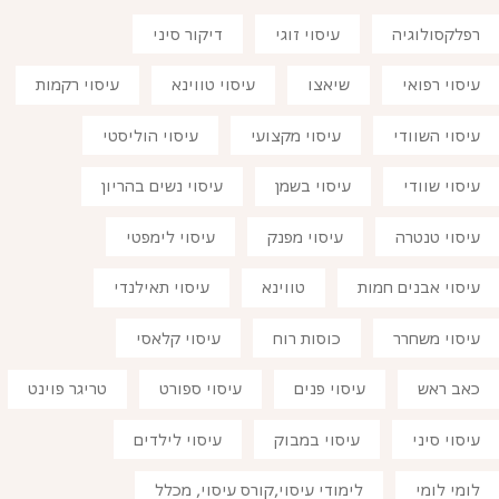
רפלקסולוגיה
עיסוי זוגי
דיקור סיני
עיסוי רפואי
שיאצו
עיסוי טווינא
עיסוי רקמות
עיסוי השוודי
עיסוי מקצועי
עיסוי הוליסטי
עיסוי שוודי
עיסוי בשמן
עיסוי נשים בהריון
עיסוי טנטרה
עיסוי מפנק
עיסוי לימפטי
עיסוי אבנים חמות
טווינא
עיסוי תאילנדי
עיסוי משחרר
כוסות רוח
עיסוי קלאסי
כאב ראש
עיסוי פנים
עיסוי ספורט
טריגר פוינט
עיסוי סיני
עיסוי במבוק
עיסוי לילדים
לומי לומי
לימודי עיסוי,קורס עיסוי, מכלל