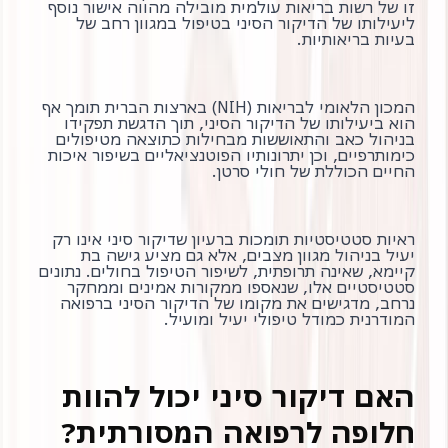
זו של רשות בריאות עולמית מובילה מהווה אישור נוסף
ליעילותו של הדיקור הסיני בטיפול במגוון רחב של
בעיות בריאותיות.
המכון הלאומי לבריאות (NIH) בארצות הברית תומך אף
הוא ביעילותו של הדיקור הסיני, תוך הדגשת תפקידו
בניהול כאב והתאוששות מבחילות כתוצאה מטיפולים
כימותרפיים, וכן יתרונותיו הפוטנציאליים בשיפור איכות
החיים הכוללת של חולי סרטן.
ראיות סטטיסטיות תומכות ברעיון שדיקור סיני אינו רק
יעיל בניהול מגוון מצבים, אלא גם מציע גישה בת
קיימא, שאינה תרופתית, לשיפור הטיפול בחולים. נתונים
סטטיסטיים אלו, שנאספו ממקורות אמינים וממחקר
נרחב, מדגישים את מקומו של הדיקור הסיני ברפואה
המודרנית כמודל טיפולי יעיל ומועיל.
האם דיקור סיני יכול להוות
חלופה לרפואה המסורתית?